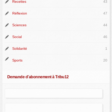
Recettes
43
Réflexion
47
Sciences
44
Social
46
Solidarité
1
Sports
20
Demande d’abonnement à Tribu12