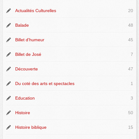
Actualités Culturelles
20
Balade
48
Billet d'humeur
45
Billet de José
7
Découverte
47
Du coté des arts et spectacles
1
Education
3
Histoire
50
Histoire biblique
15