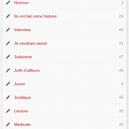
Humour
2
Ils ont fait notre histoire
26
Interview
49
Je voudrais savoir
31
Judaïsme
47
Juifs d'ailleurs
46
Junior
6
Juridique
45
Lecture
30
Médicale
45