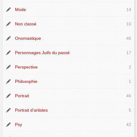
Mode
14
Non classé
10
Onomastique
46
Personnages Juifs du passé
17
Perspective
2
Philosophie
1
Portrait
46
Portrait d'artistes
5
Psy
42