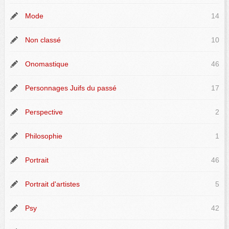
Mode
14
Non classé
10
Onomastique
46
Personnages Juifs du passé
17
Perspective
2
Philosophie
1
Portrait
46
Portrait d'artistes
5
Psy
42