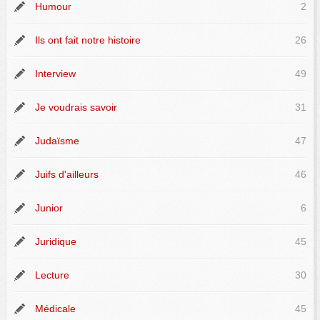
Humour
2
Ils ont fait notre histoire
26
Interview
49
Je voudrais savoir
31
Judaïsme
47
Juifs d'ailleurs
46
Junior
6
Juridique
45
Lecture
30
Médicale
45