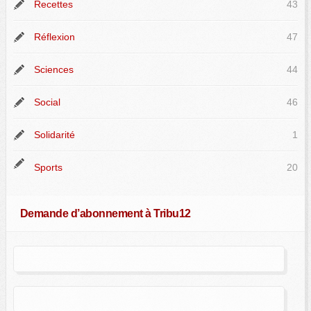
Recettes
43
Réflexion
47
Sciences
44
Social
46
Solidarité
1
Sports
20
Demande d’abonnement à Tribu12