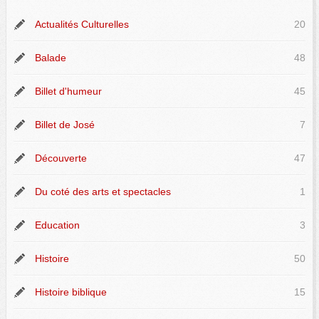
Actualités Culturelles
20
Balade
48
Billet d'humeur
45
Billet de José
7
Découverte
47
Du coté des arts et spectacles
1
Education
3
Histoire
50
Histoire biblique
15