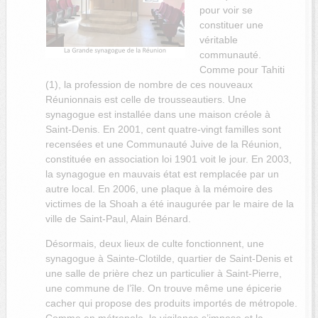
pour voir se
constituer une
véritable
communauté.
Comme pour Tahiti
(1), la profession de nombre de ces nouveaux
Réunionnais est celle de trousseautiers. Une
synagogue est installée dans une maison créole à
Saint-Denis. En 2001, cent quatre-vingt familles sont
recensées et une Communauté Juive de la Réunion,
constituée en association loi 1901 voit le jour. En 2003,
la synagogue en mauvais état est remplacée par un
autre local. En 2006, une plaque à la mémoire des
victimes de la Shoah a été inaugurée par le maire de la
ville de Saint-Paul, Alain Bénard.
Désormais, deux lieux de culte fonctionnent, une
synagogue à Sainte-Clotilde, quartier de Saint-Denis et
une salle de prière chez un particulier à Saint-Pierre,
une commune de l’île. On trouve même une épicerie
cacher qui propose des produits importés de métropole.
Comme en métropole, la vigilance s’impose et la