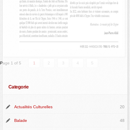
Page 1 of 5
1
2
3
4
5
Categorie
Actualités Culturelles
20
Balade
48