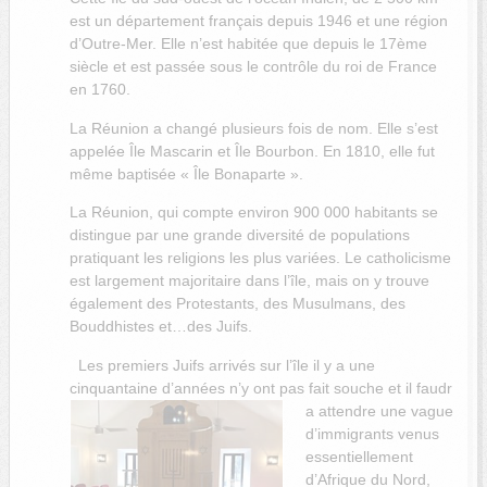
est un département français depuis 1946 et une région
d’Outre-Mer. Elle n’est habitée que depuis le 17ème
siècle et est passée sous le contrôle du roi de France
en 1760.
La Réunion a changé plusieurs fois de nom. Elle s’est
appelée Île Mascarin et Île Bourbon. En 1810, elle fut
même baptisée « Île Bonaparte ».
La Réunion, qui compte environ 900 000 habitants se
distingue par une grande diversité de populations
pratiquant les religions les plus variées. Le catholicisme
est largement majoritaire dans l’île, mais on y trouve
également des Protestants, des Musulmans, des
Bouddhistes et…des Juifs.
Les premiers Juifs arrivés sur l’île il y a une
cinquantaine d’années n’y ont pas fait souche et il faudr
a attendre une vague
d’immigrants venus
essentiellement
d’Afrique du Nord,