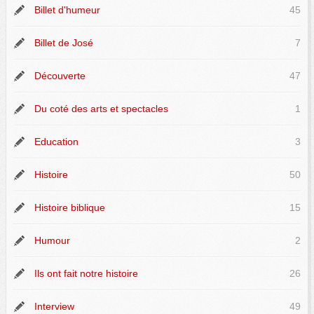
Billet d'humeur
45
Billet de José
7
Découverte
47
Du coté des arts et spectacles
1
Education
3
Histoire
50
Histoire biblique
15
Humour
2
Ils ont fait notre histoire
26
Interview
49