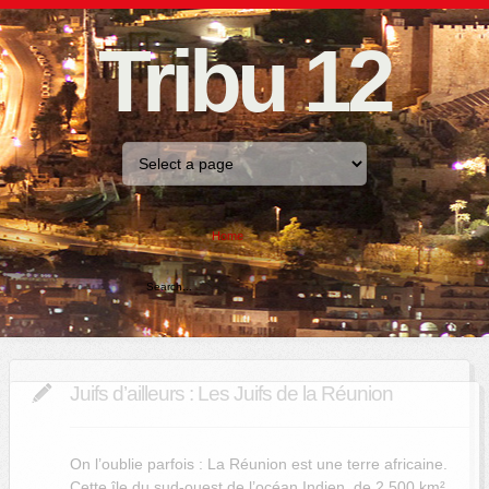
Tribu 12
Home
Juifs d’ailleurs : Les Juifs de la Réunion
On l’oublie parfois : La Réunion est une terre africaine.
Cette île du sud-ouest de l’océan Indien, de 2 500 km²