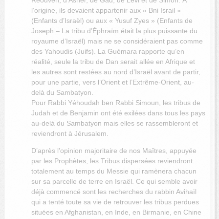
l’origine, ils devaient appartenir aux « Bni Israil »
(Enfants d’Israël) ou aux « Yusuf Zyes » (Enfants de
Joseph – La tribu d’Éphraïm était la plus puissante du
royaume d’Israël) mais ne se considéraient pas comme
des Yahoudis (Juifs). La Guémara rapporte qu’en
réalité, seule la tribu de Dan serait allée en Afrique et
les autres sont restées au nord d’Israël avant de partir,
pour une partie, vers l’Orient et l’Extrême-Orient, au-
delà du Sambatyon.
Pour Rabbi Yéhoudah ben Rabbi Simoun, les tribus de
Judah et de Benjamin ont été exilées dans tous les pays
au-delà du Sambatyon mais elles se rassembleront et
reviendront à Jérusalem.
D’après l’opinion majoritaire de nos Maîtres, appuyée
par les Prophètes, les Tribus dispersées reviendront
totalement au temps du Messie qui ramènera chacun
sur sa parcelle de terre en Israël. Ce qui semble avoir
déjà commencé sont les recherches du rabbin Avihaïl
qui a tenté toute sa vie de retrouver les tribus perdues
situées en Afghanistan, en Inde, en Birmanie, en Chine