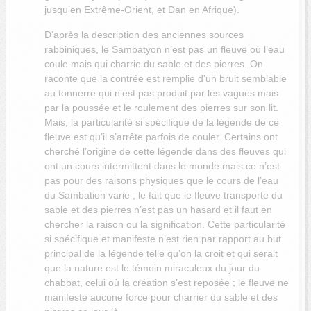
jusqu’en Extrême-Orient, et Dan en Afrique).
D’après la description des anciennes sources
rabbiniques, le Sambatyon n’est pas un fleuve où l’eau
coule mais qui charrie du sable et des pierres. On
raconte que la contrée est remplie d’un bruit semblable
au tonnerre qui n’est pas produ
it par les vagues mais
par la poussée et le roulement des pierres sur son lit.
Mais, la particularité si spécifique de la légende de ce
fleuve est qu’il s’arrête parfois de couler. Certains ont
cherché l’origine de cette légende dans des fleuves qui
ont un cours intermittent dans le monde mais ce n’est
pas pour des raisons physiques que le cours de l’eau
du Sambation varie ; le fait que le fleuve transporte du
sable et des pierres n’est pas un hasard et il faut en
chercher la raison ou la signification. Cette particularité
si spécifique et manifeste n’est rien par rapport au but
principal de la légende telle qu’on la croit et qui serait
que la nature est le témoin miraculeux du jour du
chabbat, celui où la création s’est reposée ; le fleuve ne
manifeste aucune force pour charrier du sable et des