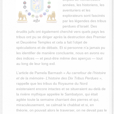
années, les historiens, les
aventuriers et les
explorateurs sont fascinés
par les légendes des tribus
perdues d’Israël. Des
érudits juifs ont également cherché vers quels pays les
tribus ont pu se diriger après la destruction des Premier
et Deuxième Temples et cela a fait l’objet de
spéculations et de débats. Et si personne n’a jamais pu
les identifier de manière concluante, nous en avons eu
des indices — et peut-être même des aperçus — tout
au long de leur long exil.
L’article de
Pamela Barmash «
Au carrefour de l’histoire
et de la mémoire-
L’histoire des Dix Tribus Perdues »,
rappelle que les tribus du Royaume du Nord
existeraient encore intactes et se situeraient au-delà de
la rivière mythique appelée le Sambatyon, qui était
agitée toute la semaine charriant des pierres et qui,
miraculeusement, se calmait le chabbat et si, en
théorie, on pouvait alors le traverser, on ne devait pas le