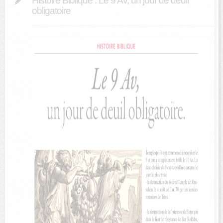
Histoire Biblique : Le 9 Av, un jour de deuil
obligatoire