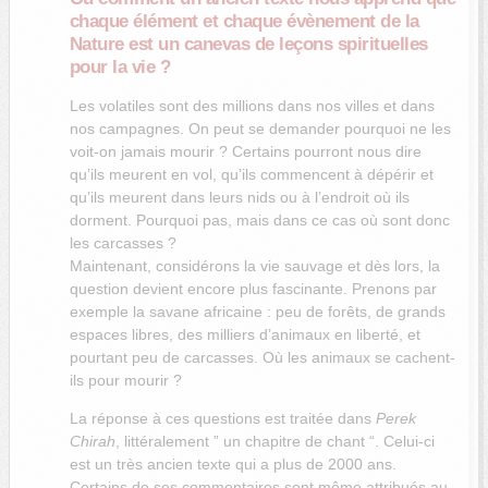
chaque élément et chaque évènement de la
Nature est un canevas de leçons spirituelles
pour la vie ?
Les volatiles sont des millions dans nos villes et dans
nos campagnes. On peut se demander pourquoi ne les
voit-on jamais mourir ? Certains pourront nous dire
qu’ils meurent en vol, qu’ils commencent à dépérir et
qu’ils meurent dans leurs nids ou à l’endroit où ils
dorment. Pourquoi pas, mais dans ce cas où sont donc
les carcasses ?
Maintenant, considérons la vie sauvage et dès lors, la
question devient encore plus fascinante. Prenons par
exemple la savane africaine : peu de forêts, de grands
espaces libres, des milliers d’animaux en liberté, et
pourtant peu de carcasses. Où les animaux se cachent-
ils pour mourir ?
La réponse à ces questions est traitée dans
Perek
Chirah
, littéralement ” un chapitre de chant “. Celui-ci
est un très ancien texte qui a plus de 2000 ans.
Certains de ses commentaires sont même attribués au