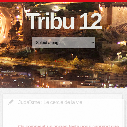
Tribu 12
Home
Judaïsme : Le cercle de la vie
Ou comment un ancien texte nous apprend que