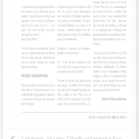
Judaisme : Pourim, Othello et l’argent juif en