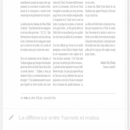
La différence entre ‘hamets et matsa