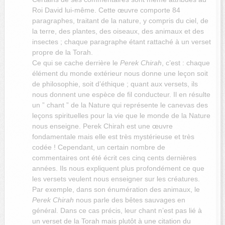
Roi David lui-même. Cette œuvre comporte 84
paragraphes, traitant de la nature, y compris du ciel, de
la terre, des plantes, des oiseaux, des animaux et des
insectes ; chaque paragraphe étant rattaché à un verset
propre de la Torah.
Ce qui se cache derrière le
Perek Chirah
, c’est : chaque
élément du monde extérieur nous donne une leçon soit
de philosophie, soit d’éthique ; quant aux versets, ils
nous donnent une espèce de fil conducteur. Il en résulte
un ” chant ” de la Nature qui représente le canevas des
leçons spirituelles pour la vie que le monde de la Nature
nous enseigne. Perek Chirah est une œuvre
fondamentale mais elle est très mystérieuse et très
codée ! Cependant, un certain nombre de
commentaires ont été écrit ces cinq cents dernières
années. Ils nous expliquent plus profondément ce que
les versets veulent nous enseigner sur les créatures.
Par exemple, dans son énumération des animaux, le
Perek Chirah
nous parle des bêtes sauvages en
général. Dans ce cas précis, leur chant n’est pas lié à
un verset de la Torah mais plutôt à une citation du