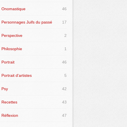
Onomastique
46
Personnages Juifs du passé
17
Perspective
2
Philosophie
1
Portrait
46
Portrait d'artistes
5
Psy
42
Recettes
43
Réflexion
47