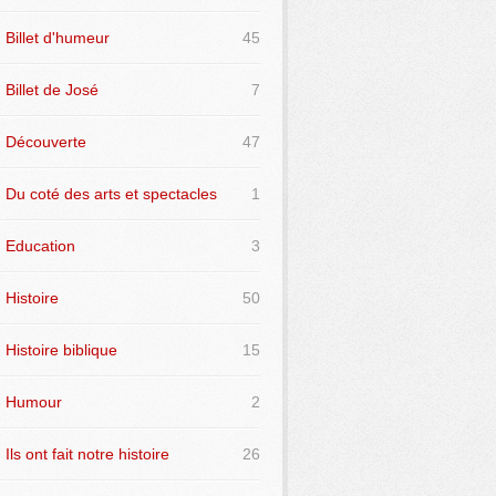
Billet d'humeur
45
Billet de José
7
Découverte
47
Du coté des arts et spectacles
1
Education
3
Histoire
50
Histoire biblique
15
Humour
2
Ils ont fait notre histoire
26