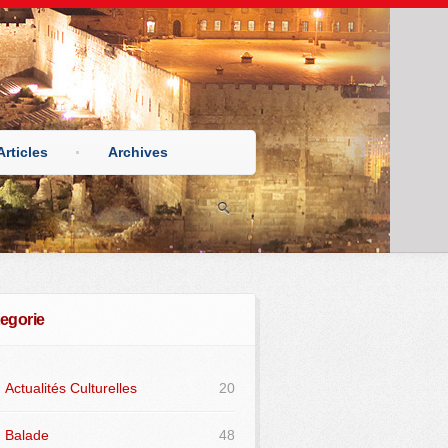
Articles
Archives
egorie
Actualités Culturelles
20
Balade
48