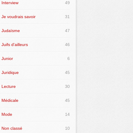
Interview
49
Je voudrais savoir
31
Judaïsme
47
Juifs d'ailleurs
46
Junior
6
Juridique
45
Lecture
30
Médicale
45
Mode
14
Non classé
10