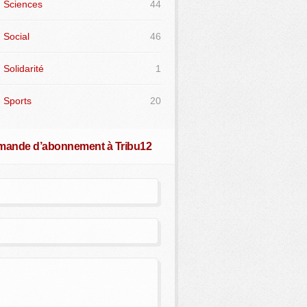
Sciences
44
Social
46
Solidarité
1
Sports
20
ande d’abonnement à Tribu12