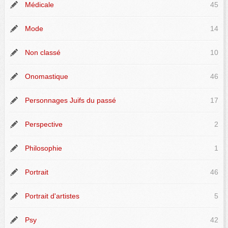
Médicale
45
Mode
14
Non classé
10
Onomastique
46
Personnages Juifs du passé
17
Perspective
2
Philosophie
1
Portrait
46
Portrait d'artistes
5
Psy
42