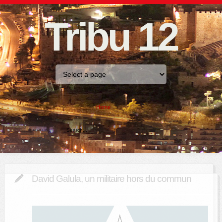
Tribu 12
Home
David Galula, un militaire hors du commun