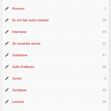
Humour
2
Ils ont fait notre histoire
26
Interview
49
Je voudrais savoir
31
Judaïsme
47
Juifs d'ailleurs
46
Junior
6
Juridique
45
Lecture
30