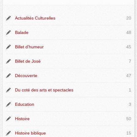
Actualités Culturelles
20
Balade
48
Billet d'humeur
45
Billet de José
7
Découverte
47
Du coté des arts et spectacles
1
Education
3
Histoire
50
Histoire biblique
15