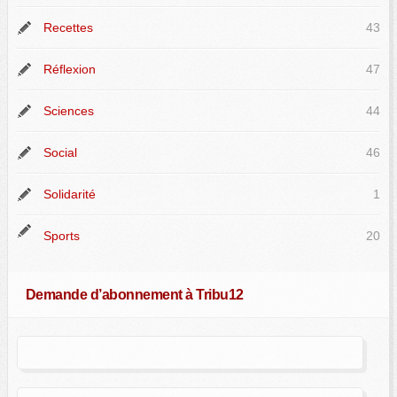
Recettes
43
Réflexion
47
Sciences
44
Social
46
Solidarité
1
Sports
20
Demande d’abonnement à Tribu12