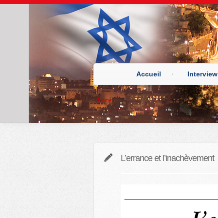
Accueil
Interview
Home
L’errance et l’inachèvement