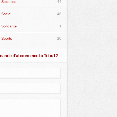
Sciences
44
Social
46
Solidarité
1
Sports
20
ande d’abonnement à Tribu12