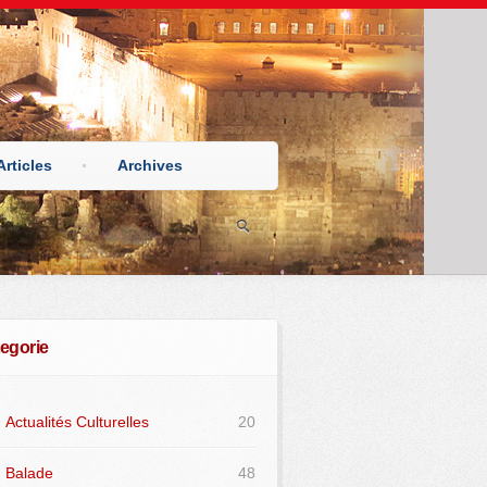
Articles
Archives
egorie
Actualités Culturelles
20
Balade
48