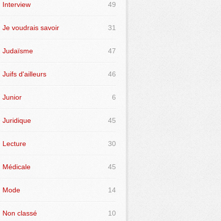
Interview
49
Je voudrais savoir
31
Judaïsme
47
Juifs d'ailleurs
46
Junior
6
Juridique
45
Lecture
30
Médicale
45
Mode
14
Non classé
10