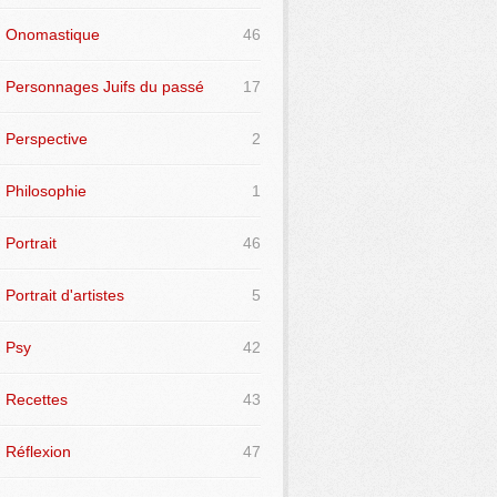
Onomastique
46
Personnages Juifs du passé
17
Perspective
2
Philosophie
1
Portrait
46
Portrait d'artistes
5
Psy
42
Recettes
43
Réflexion
47