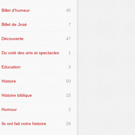
Billet d'humeur
45
Billet de José
7
Découverte
47
Du coté des arts et spectacles
1
Education
3
Histoire
50
Histoire biblique
15
Humour
2
Ils ont fait notre histoire
26