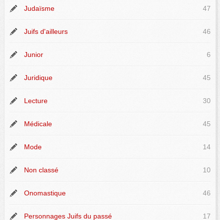
Judaïsme
47
Juifs d'ailleurs
46
Junior
6
Juridique
45
Lecture
30
Médicale
45
Mode
14
Non classé
10
Onomastique
46
Personnages Juifs du passé
17