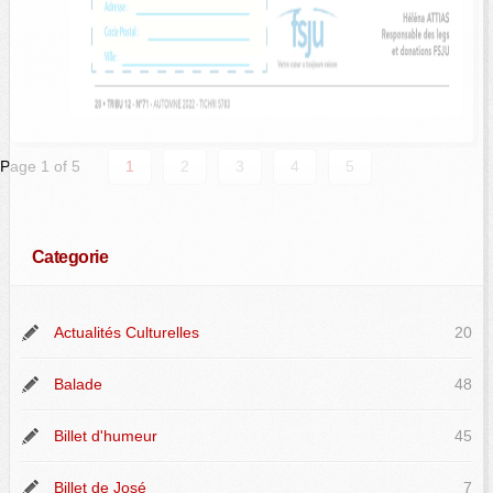
Page 1 of 5
1
2
3
4
5
Categorie
Actualités Culturelles
20
Balade
48
Billet d'humeur
45
Billet de José
7