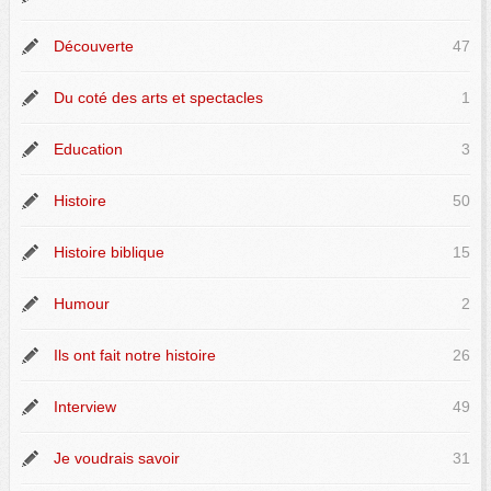
Découverte
47
Du coté des arts et spectacles
1
Education
3
Histoire
50
Histoire biblique
15
Humour
2
Ils ont fait notre histoire
26
Interview
49
Je voudrais savoir
31