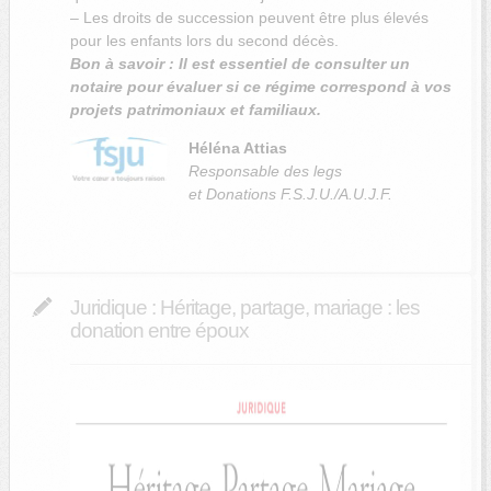
– Les droits de succession peuvent être plus élevés
pour les enfants lors du second décès.
Bon à savoir : Il est essentiel de consulter un
notaire pour évaluer si ce régime correspond à vos
projets patrimoniaux et familiaux.
H
éléna Attias
Responsable des legs
et Donations F.S.J.U./A.U.J.F.
Juridique : Héritage, partage, mariage : les
donation entre époux