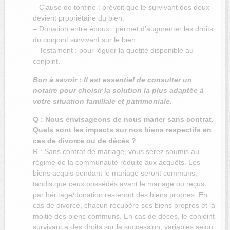
–
Clause de tontine : prévoit que le survivant des deux
devient propriétaire du bien.
– Donation entre époux : permet d’augmenter les droits
du conjoint survivant sur le bien.
– Testament : pour léguer la quotité disponible au
conjoint.
Bon à savoir : Il est essentiel de consulter un
notaire pour choisir la solution la plus adaptée à
votre situation familiale et patrimoniale.
Q : Nous envisageons de nous marier sans contrat.
Quels sont les impacts sur nos biens respectifs en
cas de divorce ou de décès ?
R : Sans contrat de mariage, vous serez soumis au
régime de la communauté réduite aux acquêts. Les
biens acquis pendant le mariage seront communs,
tandis que ceux possédés avant le mariage ou reçus
par héritage/donation resteront des biens propres. En
cas de divorce, chacun récupère ses biens propres et la
moitié des biens communs. En cas de décès, le conjoint
survivant a des droits sur la succession, variables selon