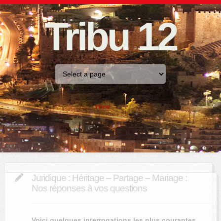
Tribu 12
Home
Juridique : Héritage – Partage – Mariage :
Nos réponses à vos questions
Voici quelques interrogations les plus courantes