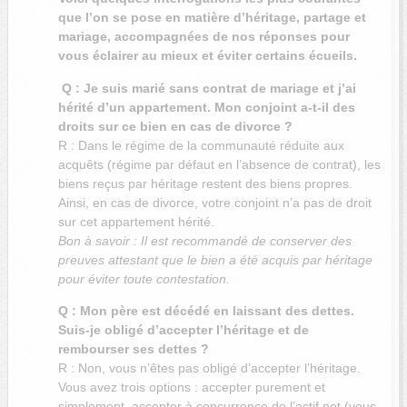
que l’on se pose en matière d’héritage, partage et
mariage, accompagnées de nos réponses pour
vous éclairer au mieux et éviter certains écueils.
Q : Je suis marié sans contrat de mariage et j’ai
hérité d’un appartement. Mon conjoint a-t-il des
droits sur ce bien en cas de divorce ?
R : Dans le régime de la communauté réduite aux
acquêts (régime par défaut en l’absence de contrat), les
biens reçus par héritage restent des biens propres.
Ainsi, en cas de divorce, votre conjoint n’a pas de droit
sur cet appartement hérité.
Bon à savoir : Il est recommandé de conserver des
preuves attestant que le bien a été acquis par héritage
pour éviter toute contestation.
Q : Mon père est décédé en laissant des dettes.
Suis-je obligé d’accepter l’héritage et de
rembourser ses dettes ?
R : Non, vous n’êtes pas obligé d’accepter l’héritage.
Vous avez trois options : accepter purement et
simplement, accepter à concurrence de l’actif net (vous