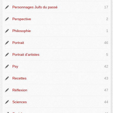
Personnages Juifs du passé
17
Perspective
2
Philosophie
1
Portrait
46
Portrait d'artistes
5
Psy
42
Recettes
43
Réflexion
47
Sciences
44