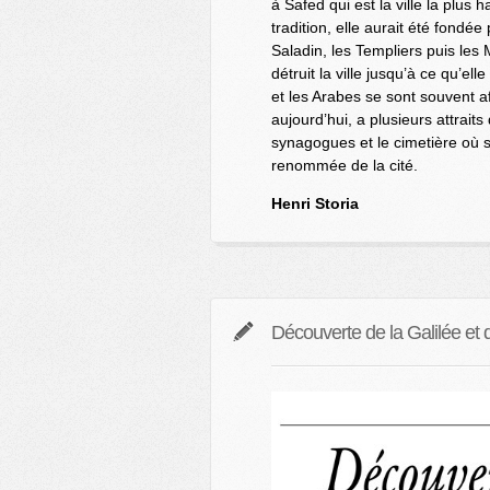
à Safed qui est la ville la plus 
tradition, elle aurait été fondée
Saladin, les Templiers puis les
détruit la ville jusqu’à ce qu’e
et les Arabes se sont souvent affr
aujourd’hui, a plusieurs attrait
synagogues et le cimetière où s
renommée de la cité.
Henri Storia
Découverte de la Galilée et 