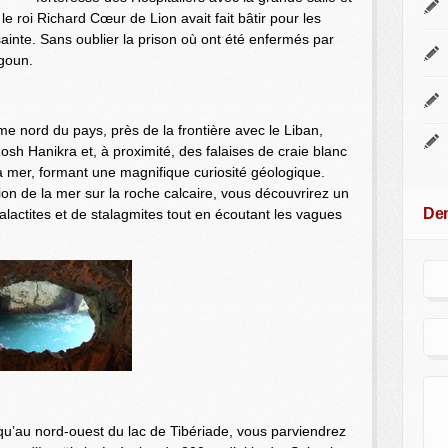
le roi Richard Cœur de Lion avait fait bâtir pour les
 sainte. Sans oublier la prison où ont été enfermés par
rgoun.
ême nord du pays, près de la frontière avec le Liban,
osh Hanikra et, à proximité, des falaises de craie blanc
la mer, formant une magnifique curiosité géologique.
ion de la mer sur la roche calcaire, vous découvrirez un
Dem
alactites et de stalagmites tout en écoutant les vagues
usqu’au nord-ouest du lac de Tibériade, vous parviendrez