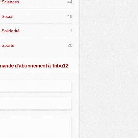
Sciences
44
Social
46
Solidarité
1
Sports
20
ande d’abonnement à Tribu12