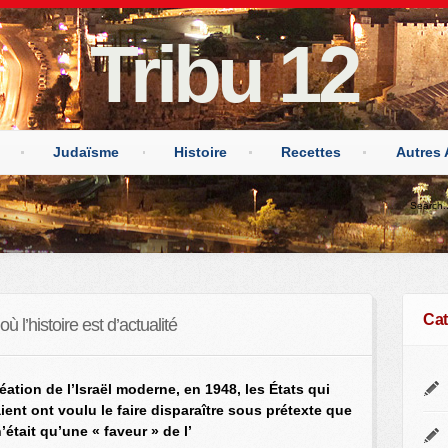
Tribu 12
Judaïsme
Histoire
Recettes
Autres 
Cat
ù l’histoire est d’actualité
éation de l’Israël moderne, en 1948, les États qui
ient ont voulu le faire disparaître sous prétexte que
’était qu’une « faveur » de l’