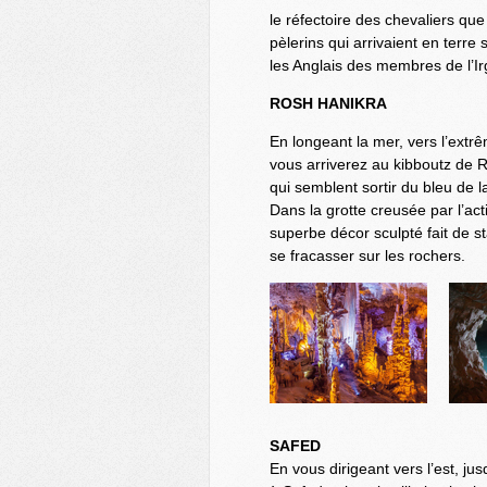
le
réfectoire des chevaliers que 
pèlerins qui arrivaient en terre
les Anglais des membres de l’I
ROSH HANIKRA
En long
eant la mer
, vers l’extr
vous arriverez au kibboutz de R
qui semblent sortir du bleu de 
Dans la grotte creusée par l’act
superbe décor sculpté fait de st
se fracasser sur les rochers.
SAFED
En vous dirigeant vers l’est, j