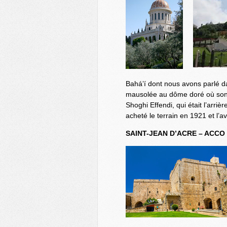
Bahá’í dont nous avons parlé da
mausolée au dôme doré où sont 
Shoghi Effendi, qui était l’arrièr
acheté le terrain en 1921 et l’a
SAINT-JEAN D’ACRE – ACCO