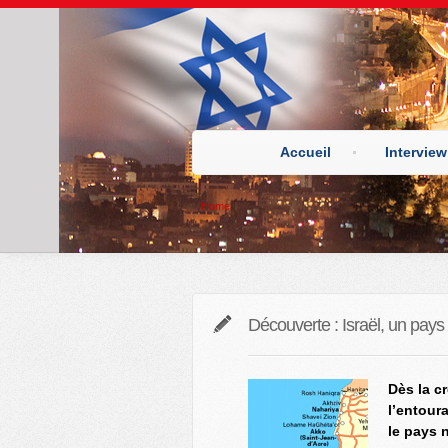
Accueil
Interview
Home
Découverte : Israël, un pays o
Dès la cr
l’entoura
le pays n