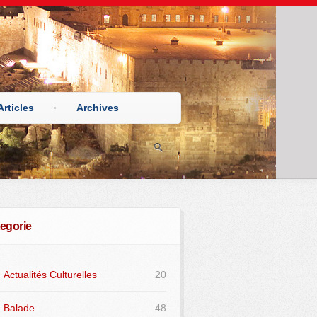
Articles
Archives
egorie
Actualités Culturelles
20
Balade
48