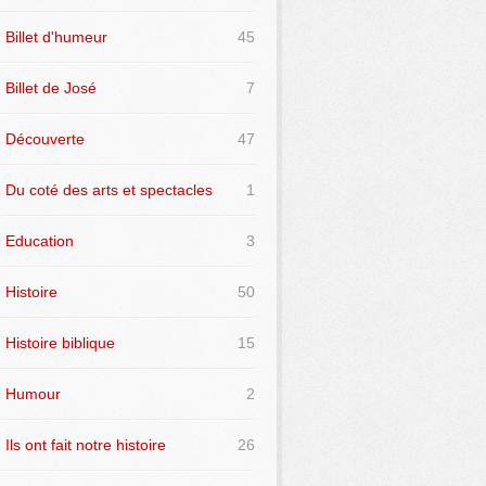
Billet d'humeur
45
Billet de José
7
Découverte
47
Du coté des arts et spectacles
1
Education
3
Histoire
50
Histoire biblique
15
Humour
2
Ils ont fait notre histoire
26