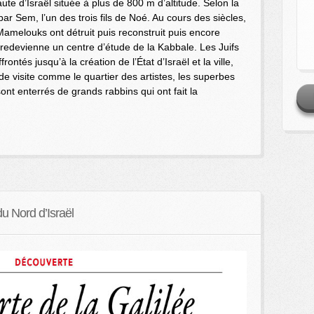
haute d’Israël située à plus de 800 m d’altitude. Selon la
 par Sem, l’un des trois fils de Noé. Au cours des siècles,
 Mamelouks ont détruit puis reconstruit puis encore
lle redevienne un centre d’étude de la Kabbale. Les Juifs
ontés jusqu’à la création de l’État d’Israël et la ville,
s de visite comme le quartier des artistes, les superbes
ont enterrés de grands rabbins qui ont fait la
du Nord d’Israël