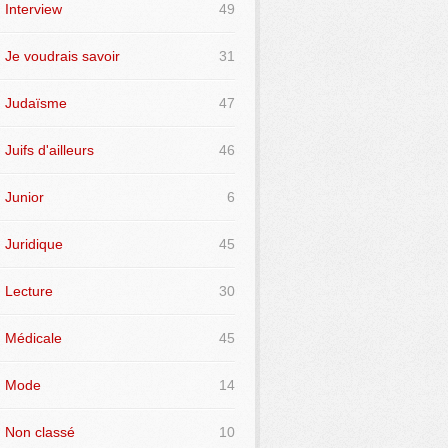
Interview
49
Je voudrais savoir
31
Judaïsme
47
Juifs d'ailleurs
46
Junior
6
Juridique
45
Lecture
30
Médicale
45
Mode
14
Non classé
10