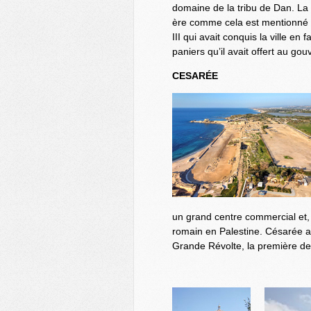
domaine de la tribu de Dan.
La 
ère comme cela est mentionné d
III qui avait conquis la ville e
paniers qu’il avait offert au gouv
CESARÉE
un grand centre commercial et, 
romain en Palestine. Césarée a
Grande Révolte, la première de