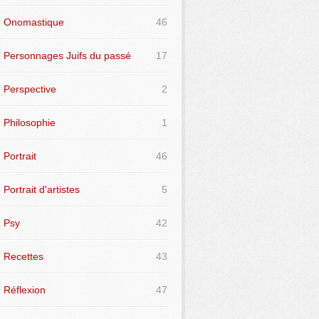
Onomastique
46
Personnages Juifs du passé
17
Perspective
2
Philosophie
1
Portrait
46
Portrait d'artistes
5
Psy
42
Recettes
43
Réflexion
47