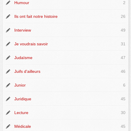
Humour
2
Ils ont fait notre histoire
26
Interview
49
Je voudrais savoir
31
Judaïsme
47
Juifs d'ailleurs
46
Junior
6
Juridique
45
Lecture
30
Médicale
45