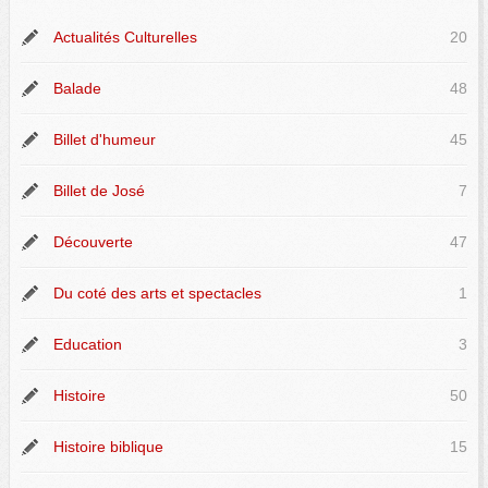
Actualités Culturelles
20
Balade
48
Billet d'humeur
45
Billet de José
7
Découverte
47
Du coté des arts et spectacles
1
Education
3
Histoire
50
Histoire biblique
15