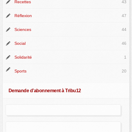
Recettes
43
Réflexion
47
Sciences
44
Social
46
Solidarité
1
Sports
20
Demande d’abonnement à Tribu12