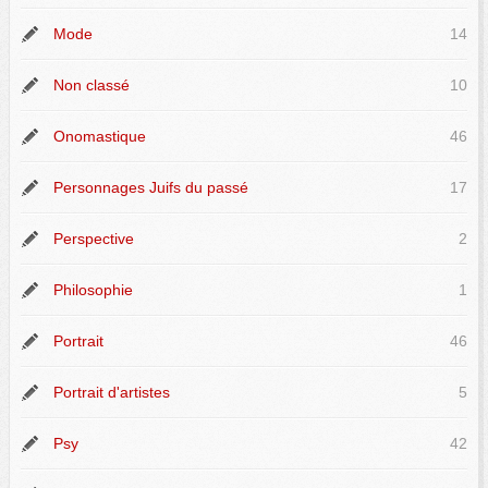
Mode
14
Non classé
10
Onomastique
46
Personnages Juifs du passé
17
Perspective
2
Philosophie
1
Portrait
46
Portrait d'artistes
5
Psy
42