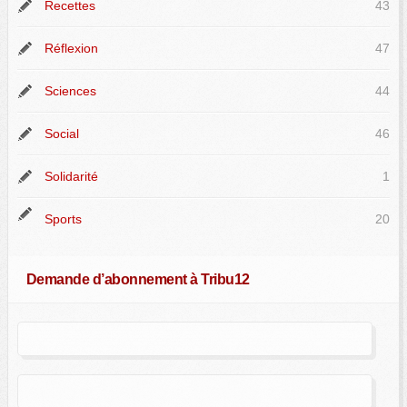
Recettes
43
Réflexion
47
Sciences
44
Social
46
Solidarité
1
Sports
20
Demande d’abonnement à Tribu12