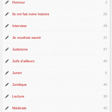
Humour
2
Ils ont fait notre histoire
26
Interview
49
Je voudrais savoir
31
Judaïsme
47
Juifs d'ailleurs
46
Junior
6
Juridique
45
Lecture
30
Médicale
45