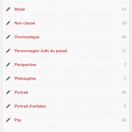
Mode
14
Non classé
10
Onomastique
46
Personnages Juifs du passé
17
Perspective
2
Philosophie
1
Portrait
46
Portrait d'artistes
5
Psy
42