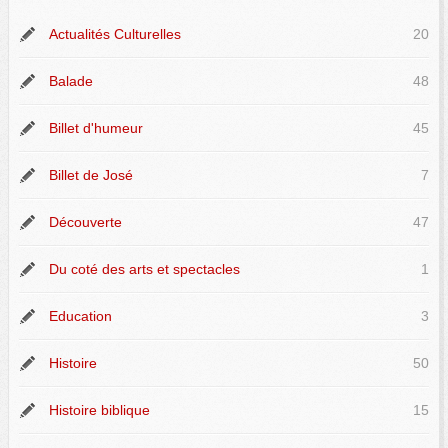
Actualités Culturelles
20
Balade
48
Billet d'humeur
45
Billet de José
7
Découverte
47
Du coté des arts et spectacles
1
Education
3
Histoire
50
Histoire biblique
15