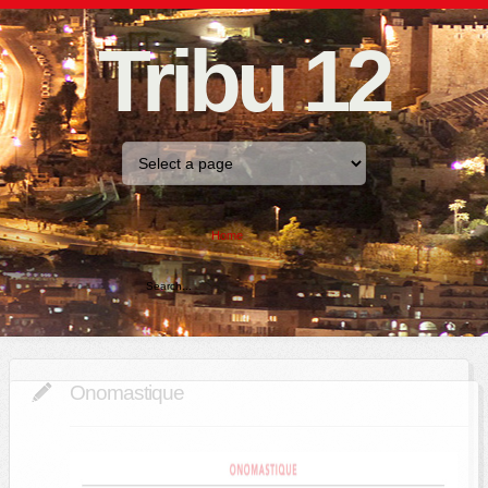
Tribu 12
Home
Onomastique