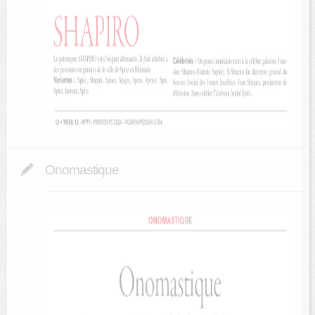
Onomastique