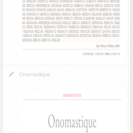
Onomastique