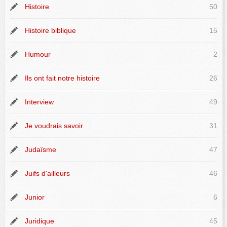
Histoire
50
Histoire biblique
15
Humour
2
Ils ont fait notre histoire
26
Interview
49
Je voudrais savoir
31
Judaïsme
47
Juifs d'ailleurs
46
Junior
6
Juridique
45