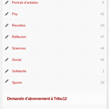
Portrait d'artistes
5
Psy
42
Recettes
43
Réflexion
47
Sciences
44
Social
46
Solidarité
1
Sports
20
Demande d’abonnement à Tribu12