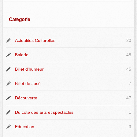
Categorie
Actualités Culturelles
20
Balade
48
Billet d'humeur
45
Billet de José
7
Découverte
47
Du coté des arts et spectacles
1
Education
3