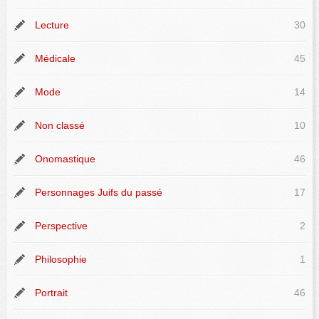
Lecture
30
Médicale
45
Mode
14
Non classé
10
Onomastique
46
Personnages Juifs du passé
17
Perspective
2
Philosophie
1
Portrait
46