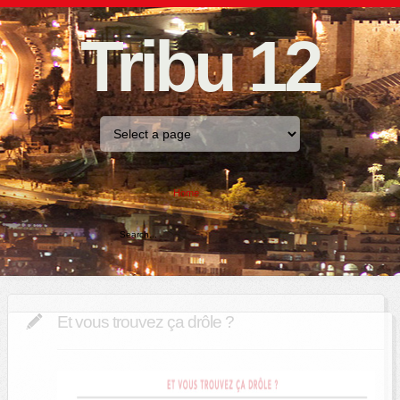
Tribu 12
Home
Et vous trouvez ça drôle ?