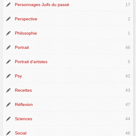
Personnages Juifs du passé
17
Perspective
2
Philosophie
1
Portrait
46
Portrait d'artistes
5
Psy
42
Recettes
43
Réflexion
47
Sciences
44
Social
46