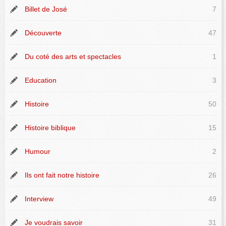
Billet de José
7
Découverte
47
Du coté des arts et spectacles
1
Education
3
Histoire
50
Histoire biblique
15
Humour
2
Ils ont fait notre histoire
26
Interview
49
Je voudrais savoir
31