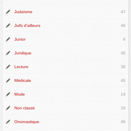
Judaïsme
47
Juifs d'ailleurs
46
Junior
6
Juridique
45
Lecture
30
Médicale
45
Mode
14
Non classé
10
Onomastique
46