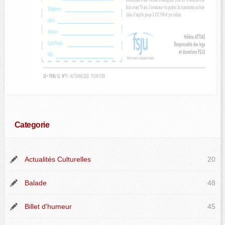
Categorie
Actualités Culturelles
20
Balade
48
Billet d'humeur
45