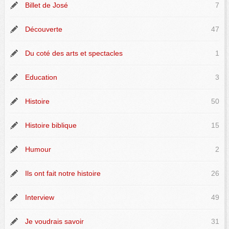
Billet de José
7
Découverte
47
Du coté des arts et spectacles
1
Education
3
Histoire
50
Histoire biblique
15
Humour
2
Ils ont fait notre histoire
26
Interview
49
Je voudrais savoir
31