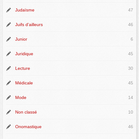
Judaïsme
47
Juifs d'ailleurs
46
Junior
6
Juridique
45
Lecture
30
Médicale
45
Mode
14
Non classé
10
Onomastique
46