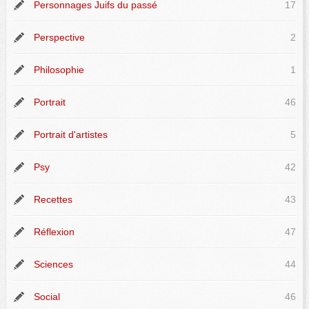
Personnages Juifs du passé
17
Perspective
2
Philosophie
1
Portrait
46
Portrait d'artistes
5
Psy
42
Recettes
43
Réflexion
47
Sciences
44
Social
46