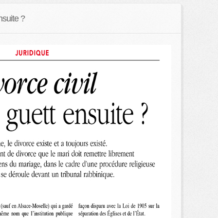
nsuite ?