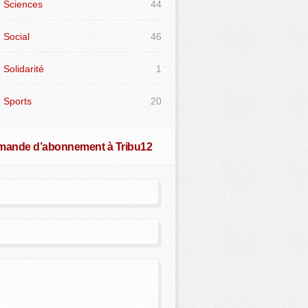
Sciences
44
Social
46
Solidarité
1
Sports
20
ande d’abonnement à Tribu12