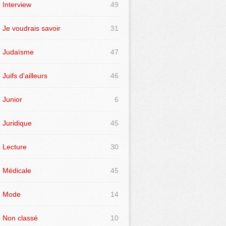
Interview
49
Je voudrais savoir
31
Judaïsme
47
Juifs d'ailleurs
46
Junior
6
Juridique
45
Lecture
30
Médicale
45
Mode
14
Non classé
10