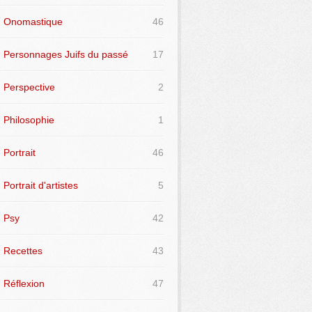
Onomastique
46
Personnages Juifs du passé
17
Perspective
2
Philosophie
1
Portrait
46
Portrait d'artistes
5
Psy
42
Recettes
43
Réflexion
47