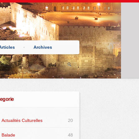
Articles
Archives
egorie
Actualités Culturelles
20
Balade
48