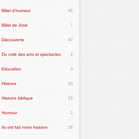
Billet d'humeur
45
Billet de José
7
Découverte
47
Du coté des arts et spectacles
1
Education
3
Histoire
50
Histoire biblique
15
Humour
2
Ils ont fait notre histoire
26