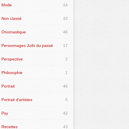
Mode
14
Non classé
10
Onomastique
46
Personnages Juifs du passé
17
Perspective
2
Philosophie
1
Portrait
46
Portrait d'artistes
5
Psy
42
Recettes
43