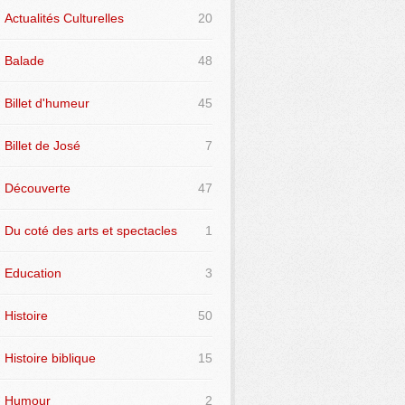
Actualités Culturelles
20
Balade
48
Billet d'humeur
45
Billet de José
7
Découverte
47
Du coté des arts et spectacles
1
Education
3
Histoire
50
Histoire biblique
15
Humour
2