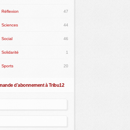
Réflexion
47
Sciences
44
Social
46
Solidarité
1
Sports
20
ande d’abonnement à Tribu12