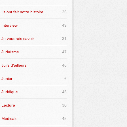
Ils ont fait notre histoire
26
Interview
49
Je voudrais savoir
31
Judaïsme
47
Juifs d'ailleurs
46
Junior
6
Juridique
45
Lecture
30
Médicale
45