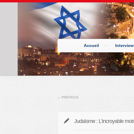
Accueil
Interview
Home
←
PREVIOUS
Judaïsme : L’incroyable mois