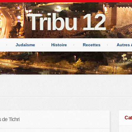
Tribu 12
Judaïsme
Histoire
Recettes
Autres 
Cat
 de Tichri