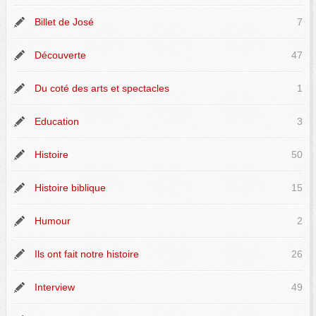
Billet de José
7
Découverte
47
Du coté des arts et spectacles
1
Education
3
Histoire
50
Histoire biblique
15
Humour
2
Ils ont fait notre histoire
26
Interview
49