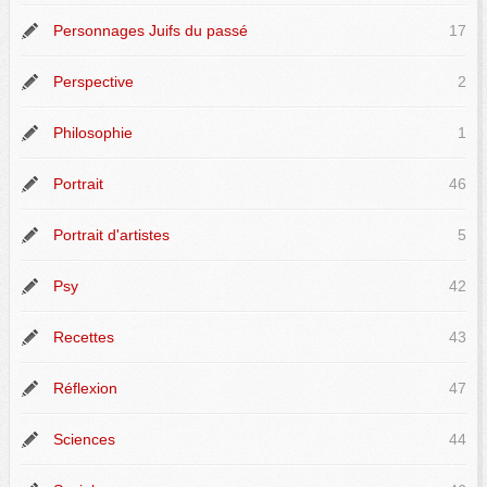
Personnages Juifs du passé
17
Perspective
2
Philosophie
1
Portrait
46
Portrait d'artistes
5
Psy
42
Recettes
43
Réflexion
47
Sciences
44