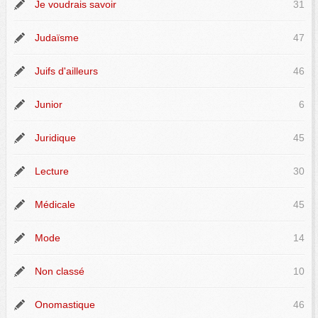
Je voudrais savoir
31
Judaïsme
47
Juifs d'ailleurs
46
Junior
6
Juridique
45
Lecture
30
Médicale
45
Mode
14
Non classé
10
Onomastique
46