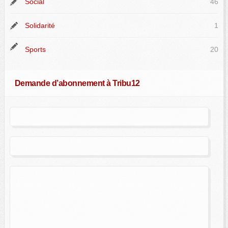
Social
46
Solidarité
1
Sports
20
Demande d’abonnement à Tribu12