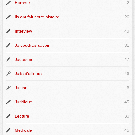
Humour
2
Ils ont fait notre histoire
26
Interview
49
Je voudrais savoir
31
Judaïsme
47
Juifs d'ailleurs
46
Junior
6
Juridique
45
Lecture
30
Médicale
45