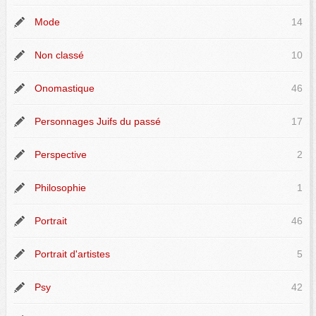
Mode
14
Non classé
10
Onomastique
46
Personnages Juifs du passé
17
Perspective
2
Philosophie
1
Portrait
46
Portrait d'artistes
5
Psy
42