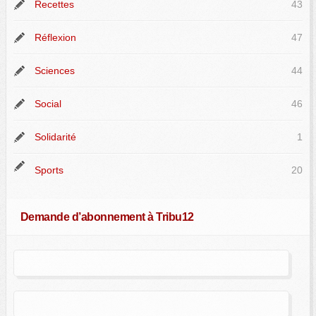
Recettes
43
Réflexion
47
Sciences
44
Social
46
Solidarité
1
Sports
20
Demande d’abonnement à Tribu12