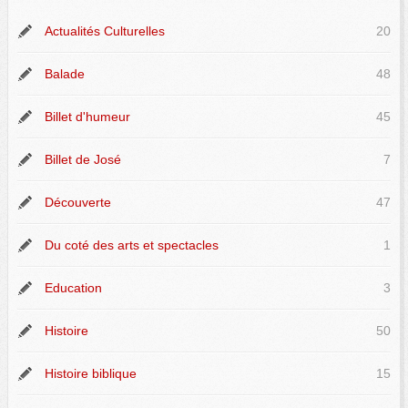
Actualités Culturelles
20
Balade
48
Billet d'humeur
45
Billet de José
7
Découverte
47
Du coté des arts et spectacles
1
Education
3
Histoire
50
Histoire biblique
15