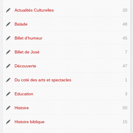
Actualités Culturelles
20
Balade
48
Billet d'humeur
45
Billet de José
7
Découverte
47
Du coté des arts et spectacles
1
Education
3
Histoire
50
Histoire biblique
15