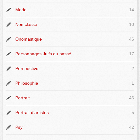
Mode
14
Non classé
10
Onomastique
46
Personnages Juifs du passé
17
Perspective
2
Philosophie
1
Portrait
46
Portrait d'artistes
5
Psy
42