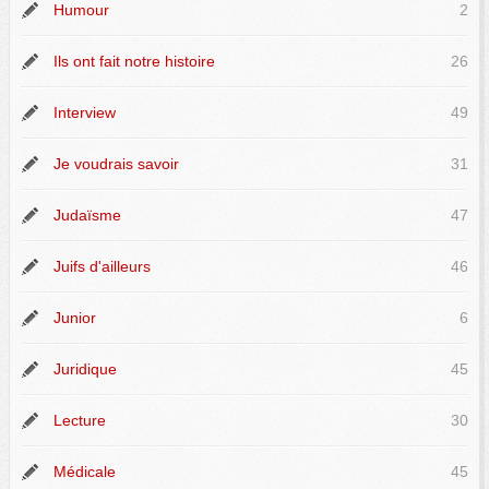
Humour
2
Ils ont fait notre histoire
26
Interview
49
Je voudrais savoir
31
Judaïsme
47
Juifs d'ailleurs
46
Junior
6
Juridique
45
Lecture
30
Médicale
45