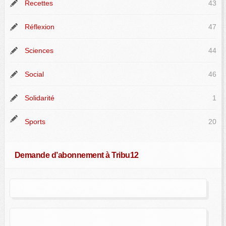
Recettes
43
Réflexion
47
Sciences
44
Social
46
Solidarité
1
Sports
20
Demande d’abonnement à Tribu12