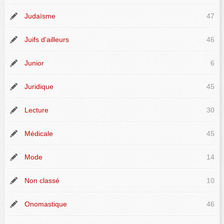
Judaïsme
47
Juifs d'ailleurs
46
Junior
6
Juridique
45
Lecture
30
Médicale
45
Mode
14
Non classé
10
Onomastique
46