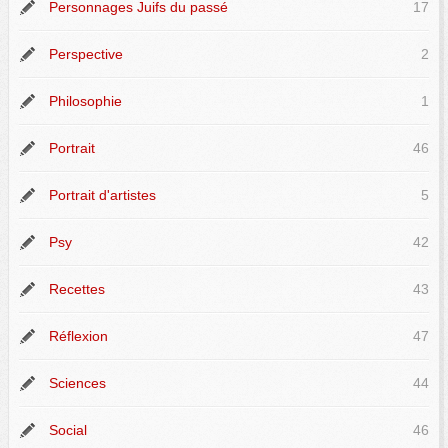
Personnages Juifs du passé
17
Perspective
2
Philosophie
1
Portrait
46
Portrait d'artistes
5
Psy
42
Recettes
43
Réflexion
47
Sciences
44
Social
46