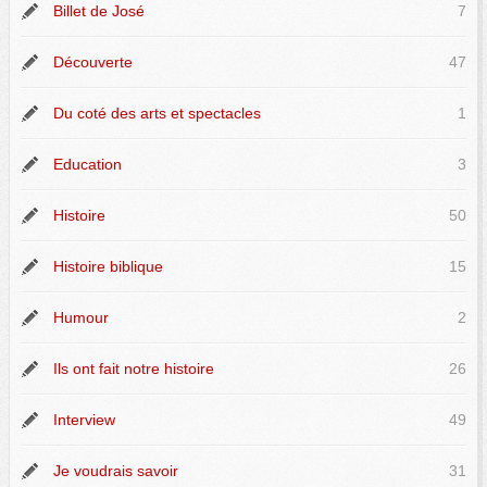
Billet de José
7
Découverte
47
Du coté des arts et spectacles
1
Education
3
Histoire
50
Histoire biblique
15
Humour
2
Ils ont fait notre histoire
26
Interview
49
Je voudrais savoir
31