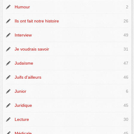
Humour
2
Ils ont fait notre histoire
26
Interview
49
Je voudrais savoir
31
Judaïsme
47
Juifs d'ailleurs
46
Junior
6
Juridique
45
Lecture
30
Médicale
45