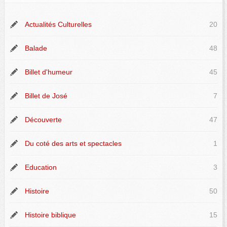
Actualités Culturelles
20
Balade
48
Billet d'humeur
45
Billet de José
7
Découverte
47
Du coté des arts et spectacles
1
Education
3
Histoire
50
Histoire biblique
15