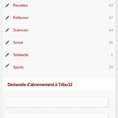
Recettes
43
Réflexion
47
Sciences
44
Social
46
Solidarité
1
Sports
20
Demande d’abonnement à Tribu12