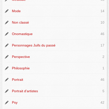
Mode
14
Non classé
10
Onomastique
46
Personnages Juifs du passé
17
Perspective
2
Philosophie
1
Portrait
46
Portrait d'artistes
5
Psy
42