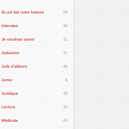
Ils ont fait notre histoire
26
Interview
49
Je voudrais savoir
31
Judaïsme
47
Juifs d'ailleurs
46
Junior
6
Juridique
45
Lecture
30
Médicale
45