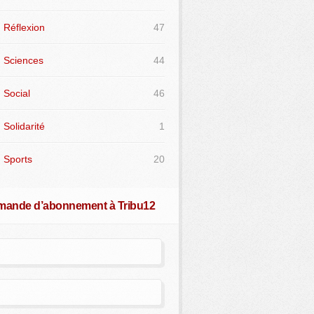
Réflexion
47
Sciences
44
Social
46
Solidarité
1
Sports
20
ande d’abonnement à Tribu12