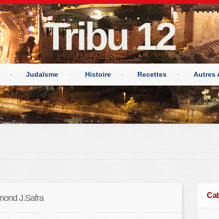
Tribu 12
Judaïsme
Histoire
Recettes
Autres 
Cat
Edmond J.Safra