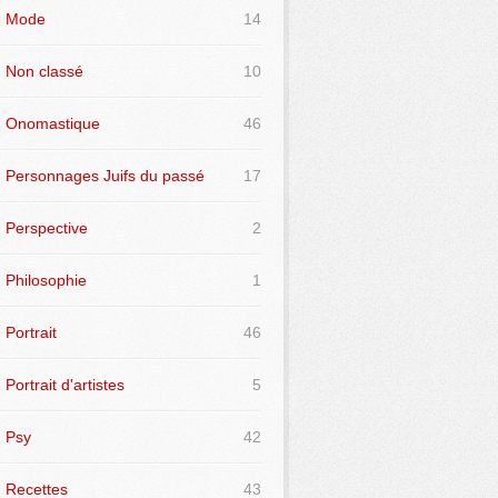
Mode
14
Non classé
10
Onomastique
46
Personnages Juifs du passé
17
Perspective
2
Philosophie
1
Portrait
46
Portrait d'artistes
5
Psy
42
Recettes
43