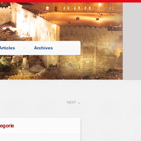
Articles
Archives
NEXT
→
egorie