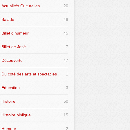
Actualités Culturelles
20
Balade
48
Billet d'humeur
45
Billet de José
7
Découverte
47
Du coté des arts et spectacles
1
Education
3
Histoire
50
Histoire biblique
15
Humour
2