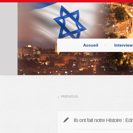
Accueil
Interview
Home
←
PREVIOUS
Ils ont fait notre Histoire : 