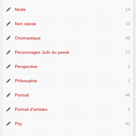
Mode
14
Non classé
10
Onomastique
46
Personnages Juifs du passé
17
Perspective
2
Philosophie
1
Portrait
46
Portrait d'artistes
5
Psy
42