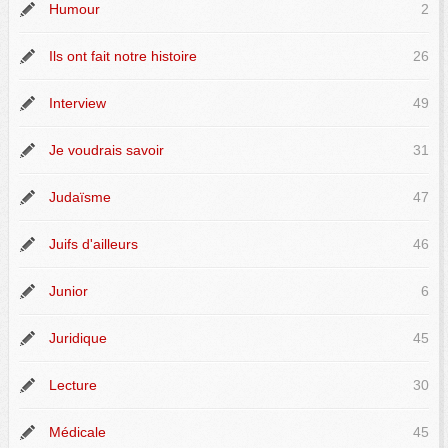
Humour
2
Ils ont fait notre histoire
26
Interview
49
Je voudrais savoir
31
Judaïsme
47
Juifs d'ailleurs
46
Junior
6
Juridique
45
Lecture
30
Médicale
45