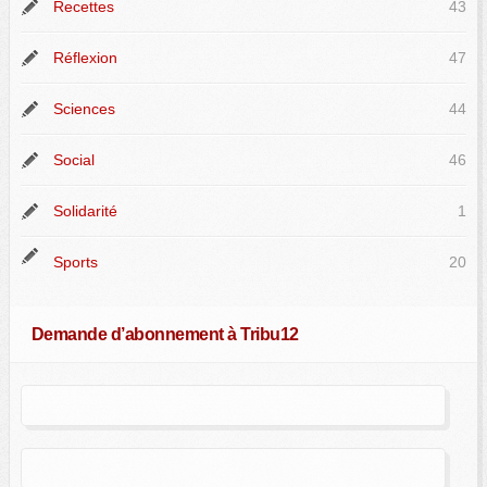
Recettes
43
Réflexion
47
Sciences
44
Social
46
Solidarité
1
Sports
20
Demande d’abonnement à Tribu12