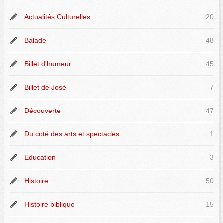
Actualités Culturelles
20
Balade
48
Billet d'humeur
45
Billet de José
7
Découverte
47
Du coté des arts et spectacles
1
Education
3
Histoire
50
Histoire biblique
15