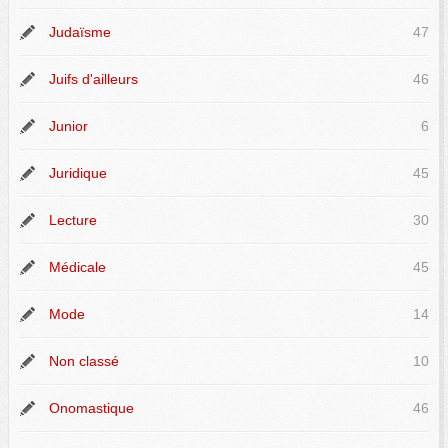
Judaïsme
47
Juifs d'ailleurs
46
Junior
6
Juridique
45
Lecture
30
Médicale
45
Mode
14
Non classé
10
Onomastique
46