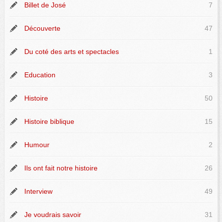
Billet de José
7
Découverte
47
Du coté des arts et spectacles
1
Education
3
Histoire
50
Histoire biblique
15
Humour
2
Ils ont fait notre histoire
26
Interview
49
Je voudrais savoir
31