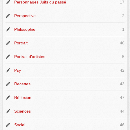
Personnages Juifs du passé
17
Perspective
2
Philosophie
1
Portrait
46
Portrait d'artistes
5
Psy
42
Recettes
43
Réflexion
47
Sciences
44
Social
46