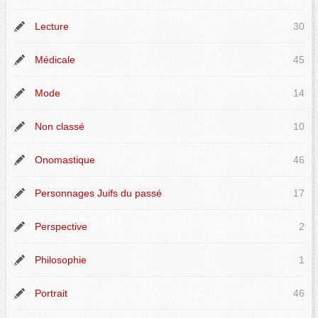
Lecture
30
Médicale
45
Mode
14
Non classé
10
Onomastique
46
Personnages Juifs du passé
17
Perspective
2
Philosophie
1
Portrait
46