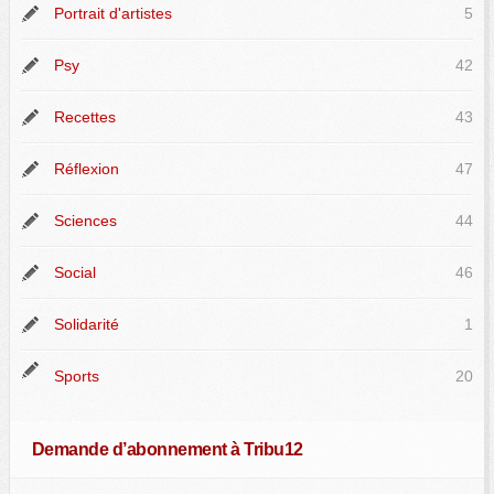
Portrait d'artistes
5
Psy
42
Recettes
43
Réflexion
47
Sciences
44
Social
46
Solidarité
1
Sports
20
Demande d’abonnement à Tribu12