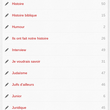
Histoire
50
Histoire biblique
15
Humour
2
Ils ont fait notre histoire
26
Interview
49
Je voudrais savoir
31
Judaïsme
47
Juifs d'ailleurs
46
Junior
6
Juridique
45