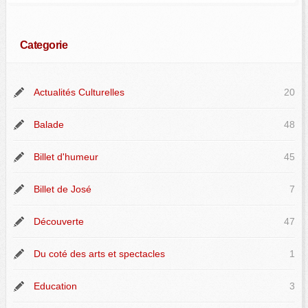
Categorie
Actualités Culturelles
20
Balade
48
Billet d'humeur
45
Billet de José
7
Découverte
47
Du coté des arts et spectacles
1
Education
3