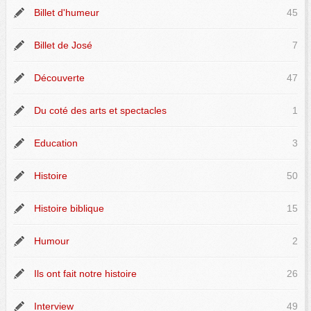
Billet d'humeur
45
Billet de José
7
Découverte
47
Du coté des arts et spectacles
1
Education
3
Histoire
50
Histoire biblique
15
Humour
2
Ils ont fait notre histoire
26
Interview
49