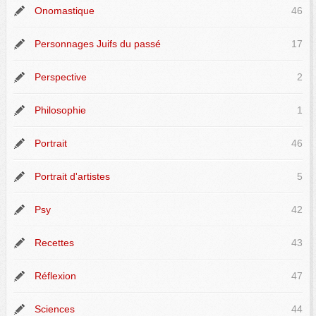
Onomastique
46
Personnages Juifs du passé
17
Perspective
2
Philosophie
1
Portrait
46
Portrait d'artistes
5
Psy
42
Recettes
43
Réflexion
47
Sciences
44