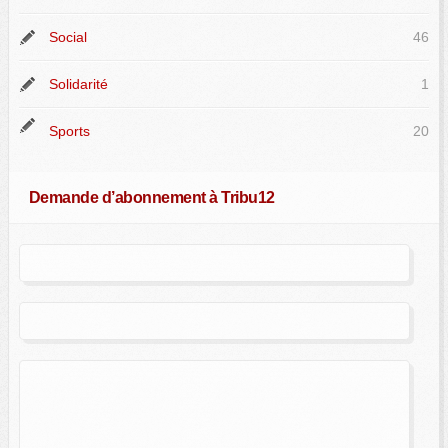
Social
46
Solidarité
1
Sports
20
Demande d’abonnement à Tribu12