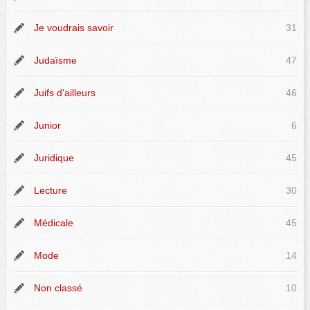
Je voudrais savoir
31
Judaïsme
47
Juifs d'ailleurs
46
Junior
6
Juridique
45
Lecture
30
Médicale
45
Mode
14
Non classé
10