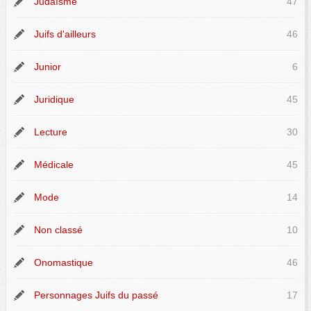
Judaïsme
47
Juifs d'ailleurs
46
Junior
6
Juridique
45
Lecture
30
Médicale
45
Mode
14
Non classé
10
Onomastique
46
Personnages Juifs du passé
17