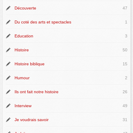
Découverte
47
Du coté des arts et spectacles
1
Education
3
Histoire
50
Histoire biblique
15
Humour
2
Ils ont fait notre histoire
26
Interview
49
Je voudrais savoir
31