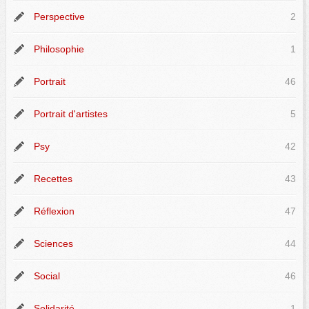
Perspective
2
Philosophie
1
Portrait
46
Portrait d'artistes
5
Psy
42
Recettes
43
Réflexion
47
Sciences
44
Social
46
Solidarité
1