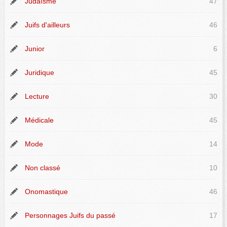
Judaïsme
47
Juifs d'ailleurs
46
Junior
6
Juridique
45
Lecture
30
Médicale
45
Mode
14
Non classé
10
Onomastique
46
Personnages Juifs du passé
17