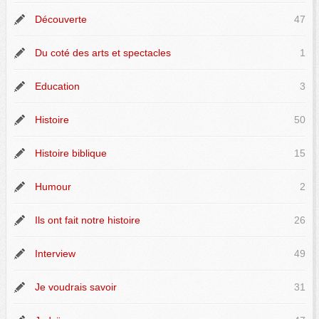
Découverte
47
Du coté des arts et spectacles
1
Education
3
Histoire
50
Histoire biblique
15
Humour
2
Ils ont fait notre histoire
26
Interview
49
Je voudrais savoir
31