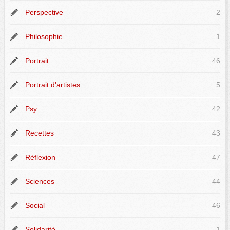
Perspective
2
Philosophie
1
Portrait
46
Portrait d'artistes
5
Psy
42
Recettes
43
Réflexion
47
Sciences
44
Social
46
Solidarité
1