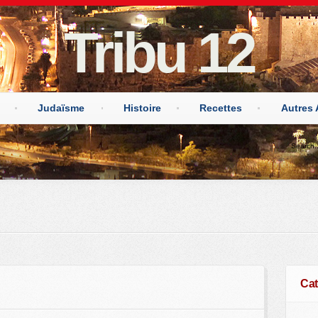
Tribu 12
Judaïsme
Histoire
Recettes
Autres 
Cat