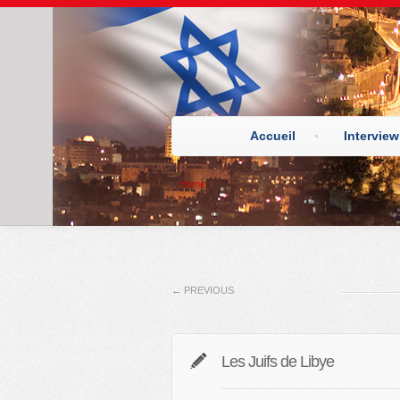
Accueil
Interview
Home
←
PREVIOUS
Les Juifs de Libye