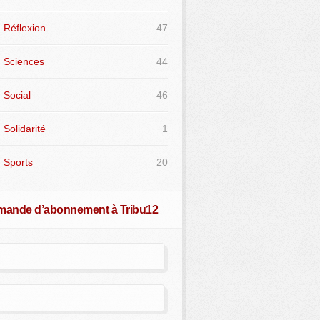
Réflexion
47
Sciences
44
Social
46
Solidarité
1
Sports
20
ande d’abonnement à Tribu12