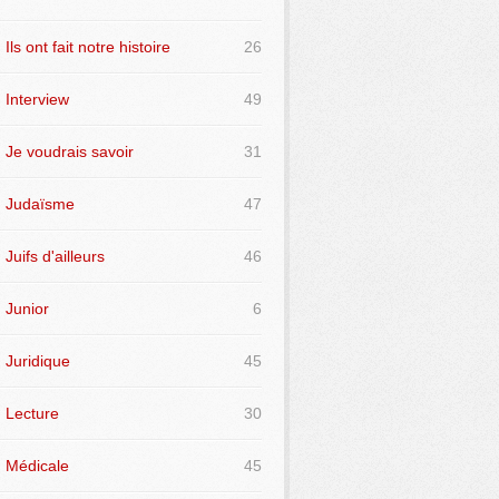
Ils ont fait notre histoire
26
Interview
49
Je voudrais savoir
31
Judaïsme
47
Juifs d'ailleurs
46
Junior
6
Juridique
45
Lecture
30
Médicale
45