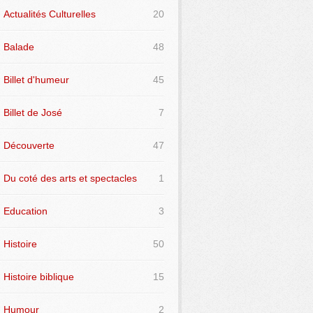
Actualités Culturelles
20
Balade
48
Billet d'humeur
45
Billet de José
7
Découverte
47
Du coté des arts et spectacles
1
Education
3
Histoire
50
Histoire biblique
15
Humour
2