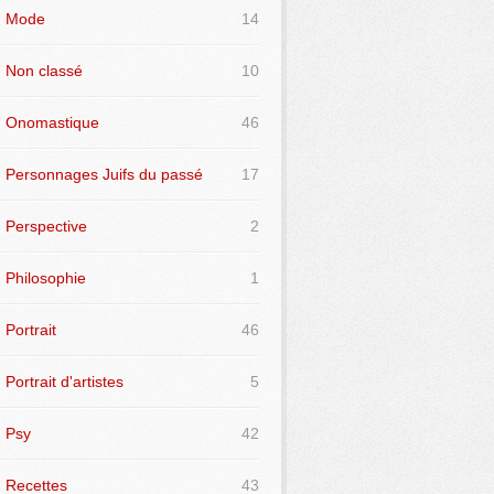
Mode
14
Non classé
10
Onomastique
46
Personnages Juifs du passé
17
Perspective
2
Philosophie
1
Portrait
46
Portrait d'artistes
5
Psy
42
Recettes
43