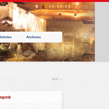
Articles
Archives
NEXT
→
egorie