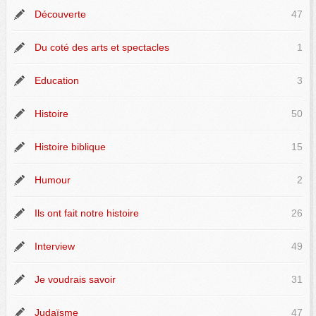
Découverte
47
Du coté des arts et spectacles
1
Education
3
Histoire
50
Histoire biblique
15
Humour
2
Ils ont fait notre histoire
26
Interview
49
Je voudrais savoir
31
Judaïsme
47