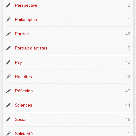
Perspective
2
Philosophie
1
Portrait
46
Portrait d'artistes
5
Psy
42
Recettes
43
Réflexion
47
Sciences
44
Social
46
Solidarité
1