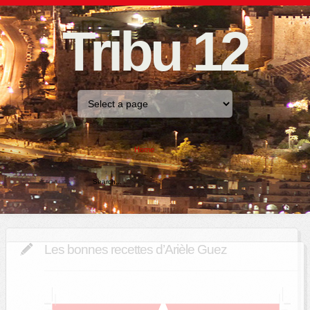
Tribu 12
Home
Les bonnes recettes d’Arièle Guez