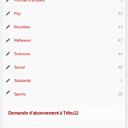
Portrait d'artistes
5
Psy
42
Recettes
43
Réflexion
47
Sciences
44
Social
46
Solidarité
1
Sports
20
Demande d’abonnement à Tribu12