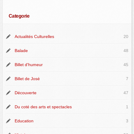
Categorie
Actualités Culturelles
20
Balade
48
Billet d'humeur
45
Billet de José
7
Découverte
47
Du coté des arts et spectacles
1
Education
3