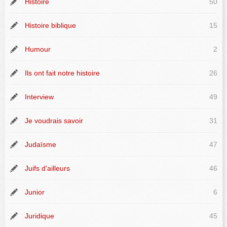
Histoire
50
Histoire biblique
15
Humour
2
Ils ont fait notre histoire
26
Interview
49
Je voudrais savoir
31
Judaïsme
47
Juifs d'ailleurs
46
Junior
6
Juridique
45