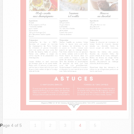
Page 4 of 5
1
2
3
4
5