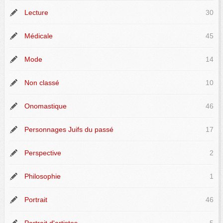
Lecture
30
Médicale
45
Mode
14
Non classé
10
Onomastique
46
Personnages Juifs du passé
17
Perspective
2
Philosophie
1
Portrait
46