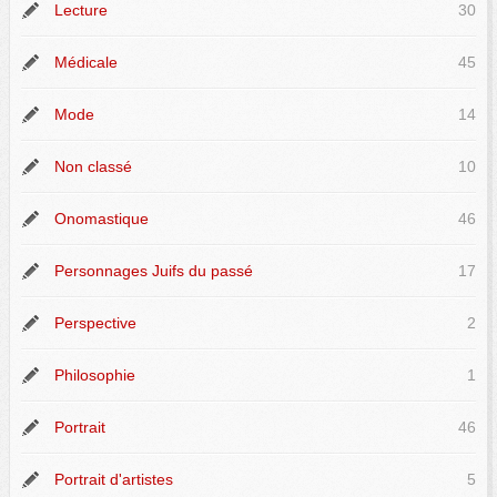
Lecture
30
Médicale
45
Mode
14
Non classé
10
Onomastique
46
Personnages Juifs du passé
17
Perspective
2
Philosophie
1
Portrait
46
Portrait d'artistes
5