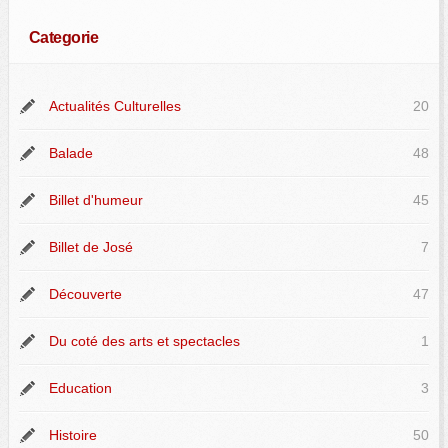
Categorie
Actualités Culturelles
20
Balade
48
Billet d'humeur
45
Billet de José
7
Découverte
47
Du coté des arts et spectacles
1
Education
3
Histoire
50