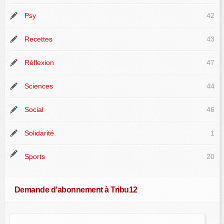
Psy
42
Recettes
43
Réflexion
47
Sciences
44
Social
46
Solidarité
1
Sports
20
Demande d’abonnement à Tribu12