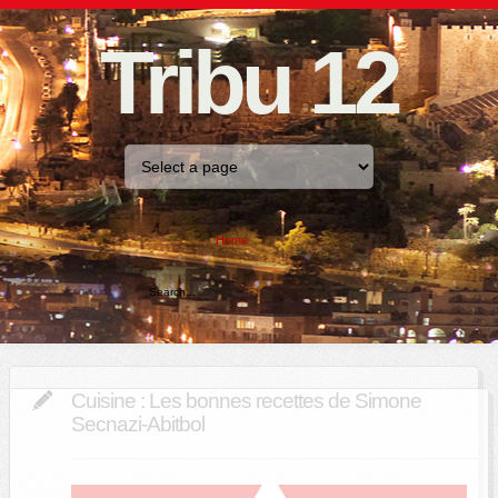
Tribu 12
Home
Cuisine : Les bonnes recettes de Simone
Secnazi-Abitbol