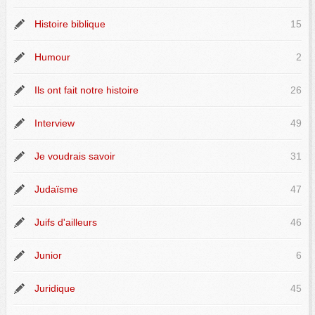
Histoire biblique
15
Humour
2
Ils ont fait notre histoire
26
Interview
49
Je voudrais savoir
31
Judaïsme
47
Juifs d'ailleurs
46
Junior
6
Juridique
45