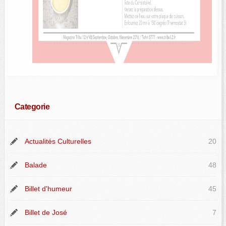
Categorie
Actualités Culturelles
20
Balade
48
Billet d'humeur
45
Billet de José
7