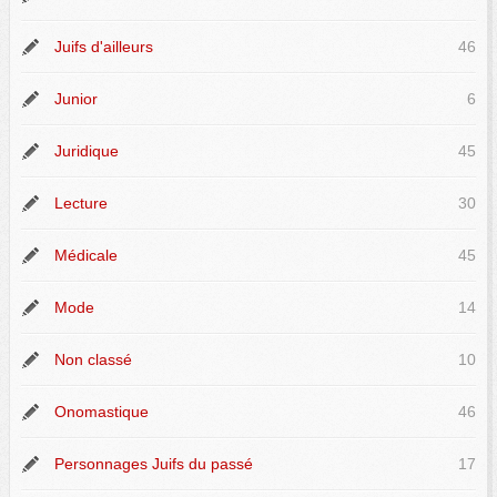
Juifs d'ailleurs
46
Junior
6
Juridique
45
Lecture
30
Médicale
45
Mode
14
Non classé
10
Onomastique
46
Personnages Juifs du passé
17