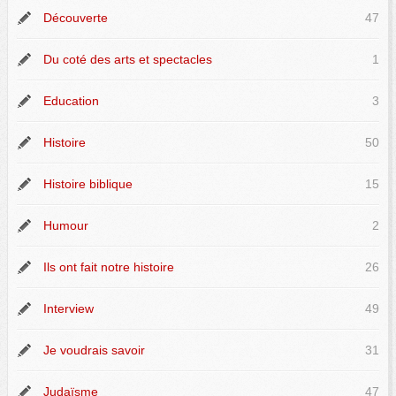
Découverte
47
Du coté des arts et spectacles
1
Education
3
Histoire
50
Histoire biblique
15
Humour
2
Ils ont fait notre histoire
26
Interview
49
Je voudrais savoir
31
Judaïsme
47