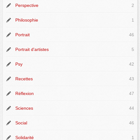
Perspective
2
Philosophie
1
Portrait
46
Portrait d'artistes
5
Psy
42
Recettes
43
Réflexion
47
Sciences
44
Social
46
Solidarité
1