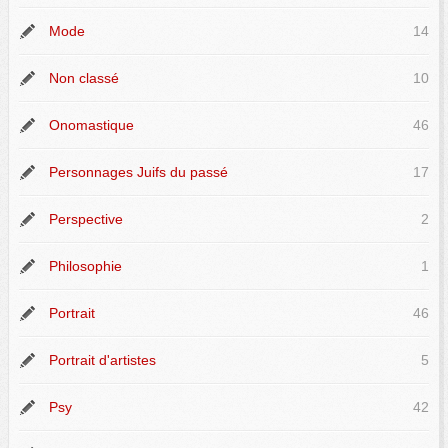
Mode
14
Non classé
10
Onomastique
46
Personnages Juifs du passé
17
Perspective
2
Philosophie
1
Portrait
46
Portrait d'artistes
5
Psy
42