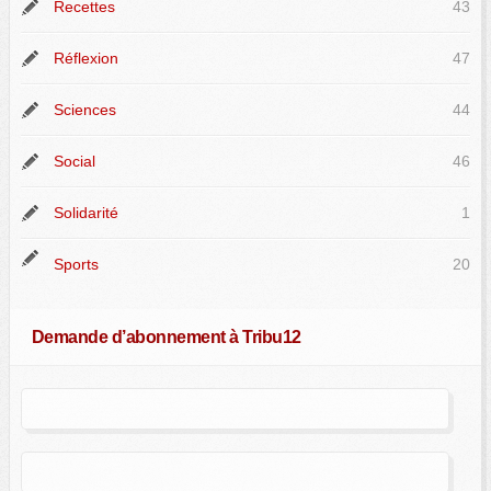
Recettes
43
Réflexion
47
Sciences
44
Social
46
Solidarité
1
Sports
20
Demande d’abonnement à Tribu12