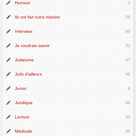
Humour
2
Ils ont fait notre histoire
26
Interview
49
Je voudrais savoir
31
Judaïsme
47
Juifs d'ailleurs
46
Junior
6
Juridique
45
Lecture
30
Médicale
45