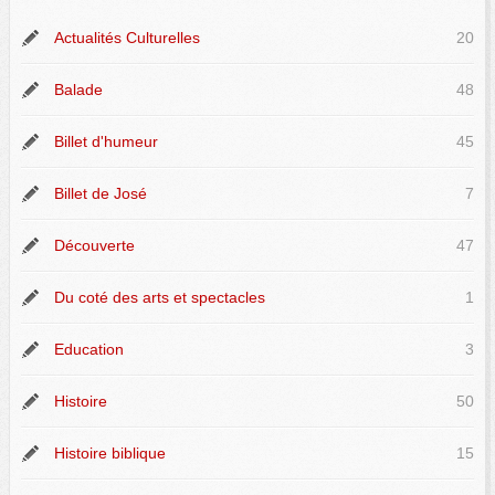
Actualités Culturelles
20
Balade
48
Billet d'humeur
45
Billet de José
7
Découverte
47
Du coté des arts et spectacles
1
Education
3
Histoire
50
Histoire biblique
15