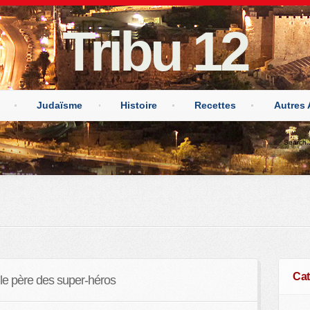
Tribu 12
Judaïsme
Histoire
Recettes
Autres 
Cat
e, le père des super-héros