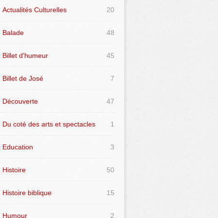
Actualités Culturelles
20
Balade
48
Billet d'humeur
45
Billet de José
7
Découverte
47
Du coté des arts et spectacles
1
Education
3
Histoire
50
Histoire biblique
15
Humour
2