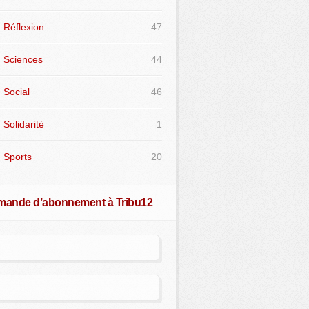
Réflexion
47
Sciences
44
Social
46
Solidarité
1
Sports
20
ande d’abonnement à Tribu12