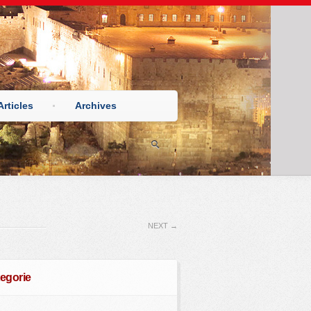
Articles
Archives
NEXT
→
egorie