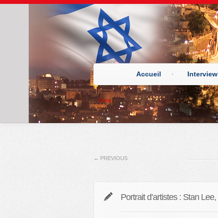
Accueil
Interview
Home
←
PREVIOUS
Portrait d’artistes : Stan Le