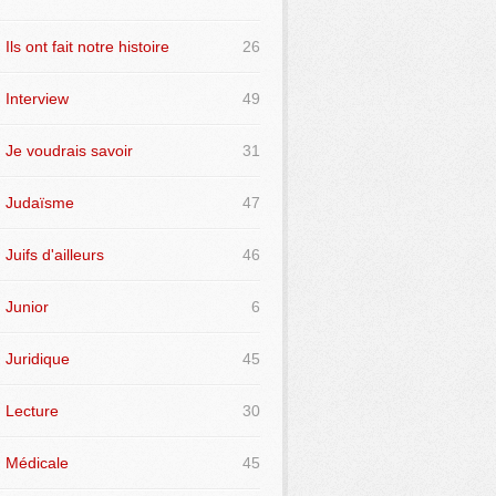
Ils ont fait notre histoire
26
Interview
49
Je voudrais savoir
31
Judaïsme
47
Juifs d'ailleurs
46
Junior
6
Juridique
45
Lecture
30
Médicale
45