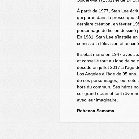
Spider-Man (1962) et de Dr Str
À partir de 1977, Stan Lee écrit
qui paraît dans la presse quot
dernière création, en février 1
personnage de fiction dessiné p
En 1981, Stan Lee s’installe en
comics à la télévision et au cin
Il s’était marié en 1947 avec J
et conseillé tout au long de sa
décède en juillet 2017 à l’âg
Los Angeles à l’âge de 95 ans. I
de ses personnages, leur côté a
hors du commun. Ses héros nous 
sur grand écran et font rêver nos
avec leur imaginaire.
Rebecca Samama