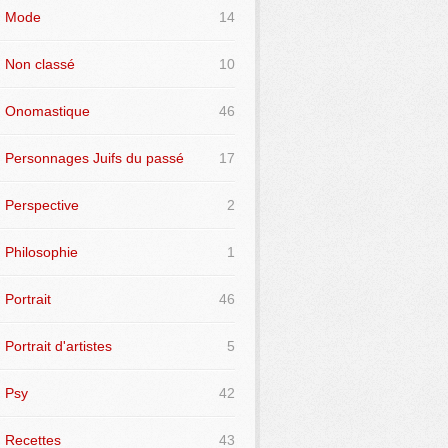
Mode
14
Non classé
10
Onomastique
46
Personnages Juifs du passé
17
Perspective
2
Philosophie
1
Portrait
46
Portrait d'artistes
5
Psy
42
Recettes
43