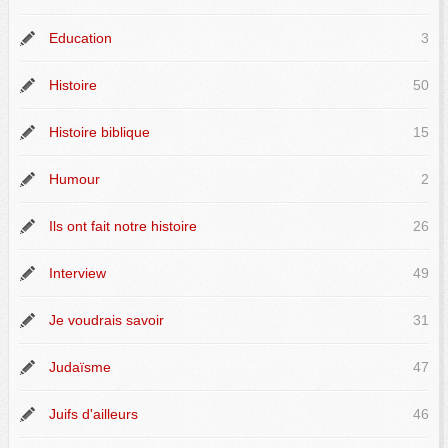
Education
3
Histoire
50
Histoire biblique
15
Humour
2
Ils ont fait notre histoire
26
Interview
49
Je voudrais savoir
31
Judaïsme
47
Juifs d'ailleurs
46