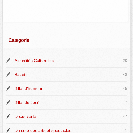
Categorie
Actualités Culturelles
20
Balade
48
Billet d'humeur
45
Billet de José
7
Découverte
47
Du coté des arts et spectacles
1