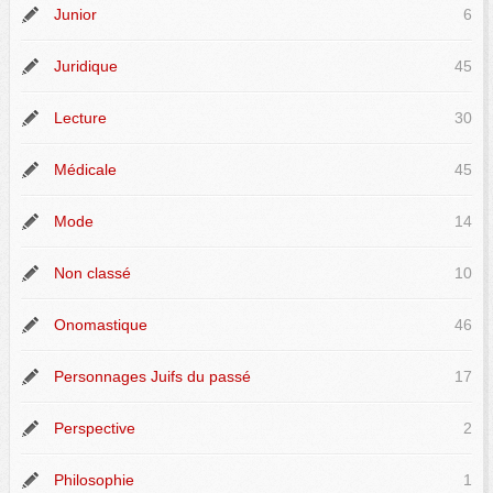
Junior
6
Juridique
45
Lecture
30
Médicale
45
Mode
14
Non classé
10
Onomastique
46
Personnages Juifs du passé
17
Perspective
2
Philosophie
1