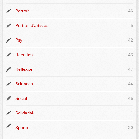
Portrait
46
Portrait d'artistes
5
Psy
42
Recettes
43
Réflexion
47
Sciences
44
Social
46
Solidarité
1
Sports
20