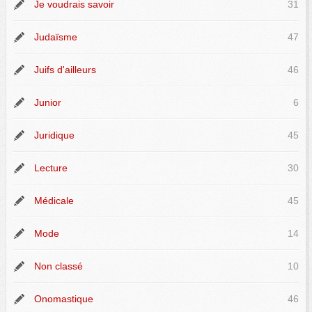
Je voudrais savoir
31
Judaïsme
47
Juifs d'ailleurs
46
Junior
6
Juridique
45
Lecture
30
Médicale
45
Mode
14
Non classé
10
Onomastique
46