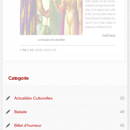
Categorie
Actualités Culturelles
20
Balade
48
Billet d'humeur
45