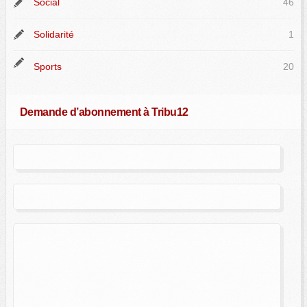
Social
46
Solidarité
1
Sports
20
Demande d’abonnement à Tribu12