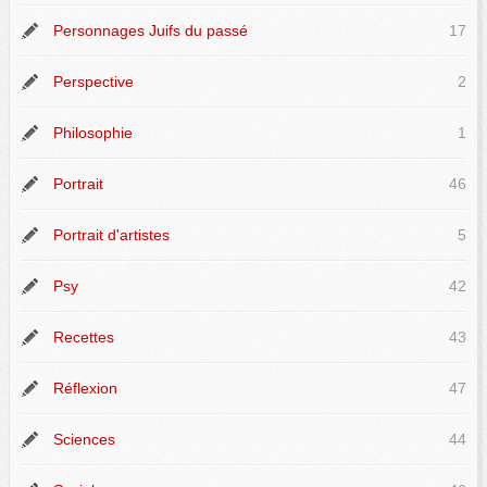
Personnages Juifs du passé
17
Perspective
2
Philosophie
1
Portrait
46
Portrait d'artistes
5
Psy
42
Recettes
43
Réflexion
47
Sciences
44