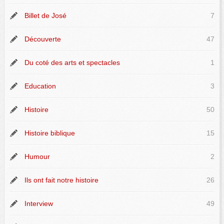
Billet de José
7
Découverte
47
Du coté des arts et spectacles
1
Education
3
Histoire
50
Histoire biblique
15
Humour
2
Ils ont fait notre histoire
26
Interview
49