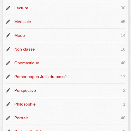
Lecture
30
Médicale
45
Mode
14
Non classé
10
Onomastique
46
Personnages Juifs du passé
17
Perspective
2
Philosophie
1
Portrait
46