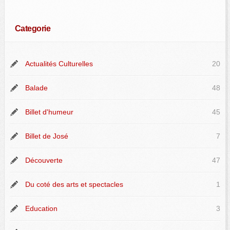
Categorie
Actualités Culturelles
20
Balade
48
Billet d'humeur
45
Billet de José
7
Découverte
47
Du coté des arts et spectacles
1
Education
3