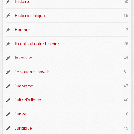
Histoire
50
Histoire biblique
15
Humour
2
Ils ont fait notre histoire
26
Interview
49
Je voudrais savoir
31
Judaïsme
47
Juifs d'ailleurs
46
Junior
6
Juridique
45