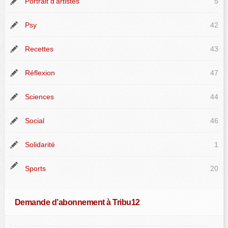
Portrait d'artistes
5
Psy
42
Recettes
43
Réflexion
47
Sciences
44
Social
46
Solidarité
1
Sports
20
Demande d’abonnement à Tribu12