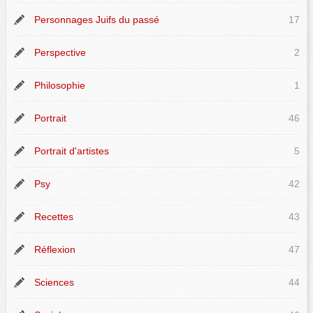
Personnages Juifs du passé
17
Perspective
2
Philosophie
1
Portrait
46
Portrait d'artistes
5
Psy
42
Recettes
43
Réflexion
47
Sciences
44