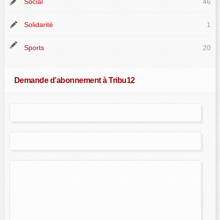
Social
46
Solidarité
1
Sports
20
Demande d’abonnement à Tribu12