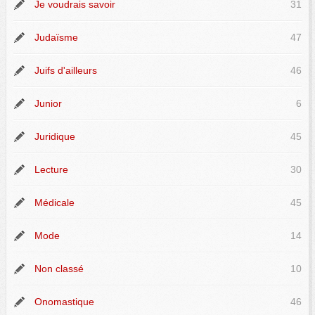
Je voudrais savoir
31
Judaïsme
47
Juifs d'ailleurs
46
Junior
6
Juridique
45
Lecture
30
Médicale
45
Mode
14
Non classé
10
Onomastique
46