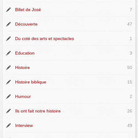
Billet de José
7
Découverte
47
Du coté des arts et spectacles
1
Education
3
Histoire
50
Histoire biblique
15
Humour
2
Ils ont fait notre histoire
26
Interview
49