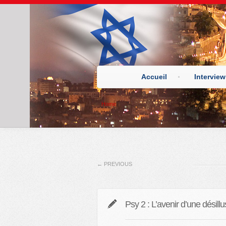
Accueil
Interview
Home
←
PREVIOUS
Psy 2 : L’avenir d’une désillu