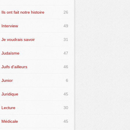
Ils ont fait notre histoire
26
Interview
49
Je voudrais savoir
31
Judaïsme
47
Juifs d'ailleurs
46
Junior
6
Juridique
45
Lecture
30
Médicale
45