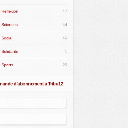
Réflexion
47
Sciences
44
Social
46
Solidarité
1
Sports
20
ande d’abonnement à Tribu12