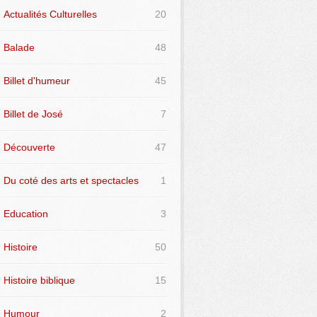
Actualités Culturelles
20
Balade
48
Billet d'humeur
45
Billet de José
7
Découverte
47
Du coté des arts et spectacles
1
Education
3
Histoire
50
Histoire biblique
15
Humour
2