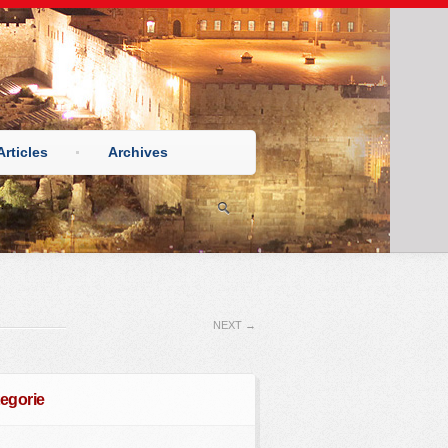
Articles
Archives
NEXT
→
egorie