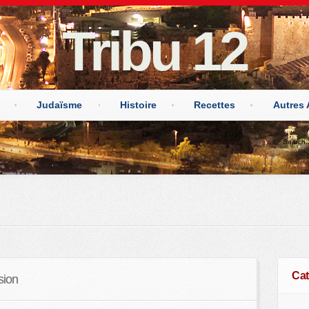
Tribu 12
Judaïsme
Histoire
Recettes
Autres 
Cat
sion