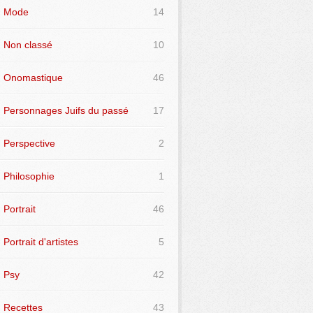
Mode
14
Non classé
10
Onomastique
46
Personnages Juifs du passé
17
Perspective
2
Philosophie
1
Portrait
46
Portrait d'artistes
5
Psy
42
Recettes
43