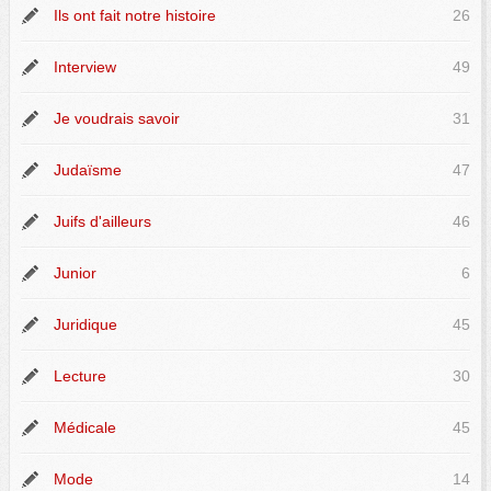
Ils ont fait notre histoire
26
Interview
49
Je voudrais savoir
31
Judaïsme
47
Juifs d'ailleurs
46
Junior
6
Juridique
45
Lecture
30
Médicale
45
Mode
14