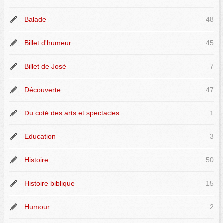
Balade
48
Billet d'humeur
45
Billet de José
7
Découverte
47
Du coté des arts et spectacles
1
Education
3
Histoire
50
Histoire biblique
15
Humour
2