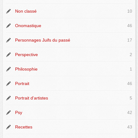
Non classé
10
Onomastique
46
Personnages Juifs du passé
17
Perspective
2
Philosophie
1
Portrait
46
Portrait d'artistes
5
Psy
42
Recettes
43