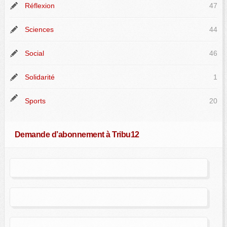
Réflexion
47
Sciences
44
Social
46
Solidarité
1
Sports
20
Demande d’abonnement à Tribu12