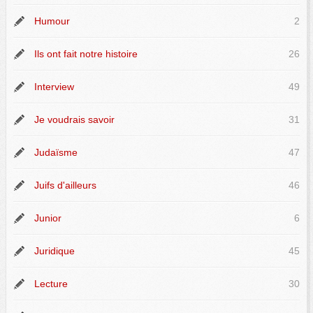
Humour
2
Ils ont fait notre histoire
26
Interview
49
Je voudrais savoir
31
Judaïsme
47
Juifs d'ailleurs
46
Junior
6
Juridique
45
Lecture
30