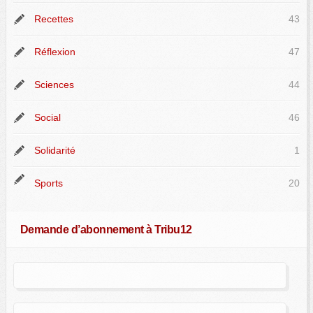
Recettes
43
Réflexion
47
Sciences
44
Social
46
Solidarité
1
Sports
20
Demande d’abonnement à Tribu12