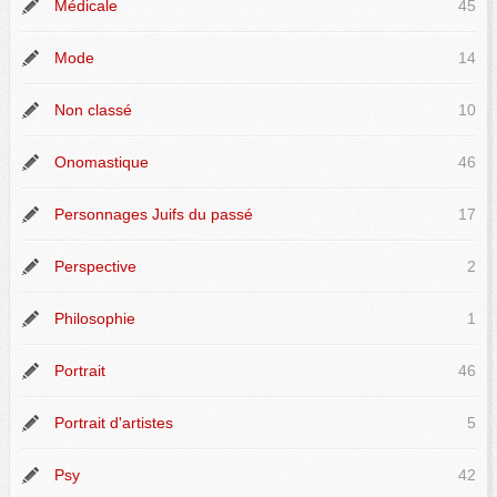
Médicale
45
Mode
14
Non classé
10
Onomastique
46
Personnages Juifs du passé
17
Perspective
2
Philosophie
1
Portrait
46
Portrait d'artistes
5
Psy
42