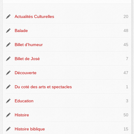
Actualités Culturelles
20
Balade
48
Billet d'humeur
45
Billet de José
7
Découverte
47
Du coté des arts et spectacles
1
Education
3
Histoire
50
Histoire biblique
15