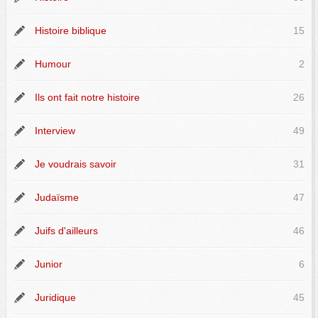
Histoire biblique
15
Humour
2
Ils ont fait notre histoire
26
Interview
49
Je voudrais savoir
31
Judaïsme
47
Juifs d'ailleurs
46
Junior
6
Juridique
45