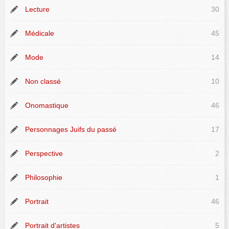
Lecture
30
Médicale
45
Mode
14
Non classé
10
Onomastique
46
Personnages Juifs du passé
17
Perspective
2
Philosophie
1
Portrait
46
Portrait d'artistes
5