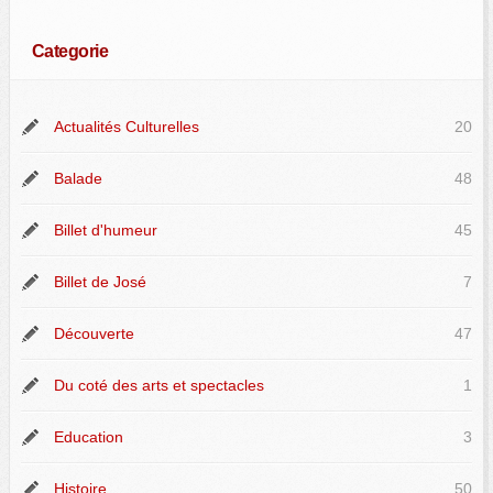
Categorie
Actualités Culturelles
20
Balade
48
Billet d'humeur
45
Billet de José
7
Découverte
47
Du coté des arts et spectacles
1
Education
3
Histoire
50