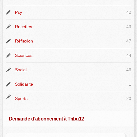
Psy
42
Recettes
43
Réflexion
47
Sciences
44
Social
46
Solidarité
1
Sports
20
Demande d’abonnement à Tribu12