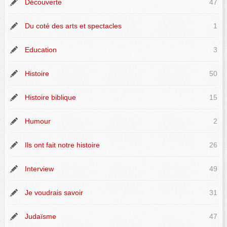
Découverte
47
Du coté des arts et spectacles
1
Education
3
Histoire
50
Histoire biblique
15
Humour
2
Ils ont fait notre histoire
26
Interview
49
Je voudrais savoir
31
Judaïsme
47