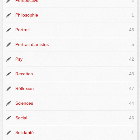
Perspective
2
Philosophie
1
Portrait
46
Portrait d'artistes
5
Psy
42
Recettes
43
Réflexion
47
Sciences
44
Social
46
Solidarité
1