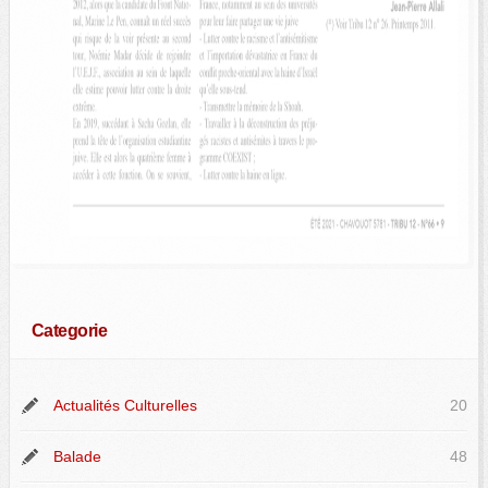
Categorie
Actualités Culturelles
20
Balade
48