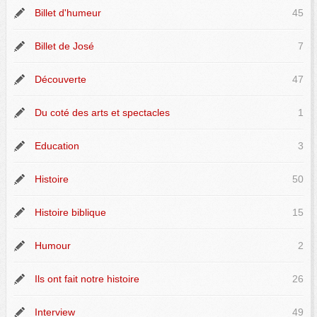
Billet d'humeur
45
Billet de José
7
Découverte
47
Du coté des arts et spectacles
1
Education
3
Histoire
50
Histoire biblique
15
Humour
2
Ils ont fait notre histoire
26
Interview
49