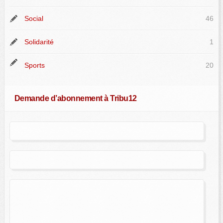
Social
46
Solidarité
1
Sports
20
Demande d’abonnement à Tribu12