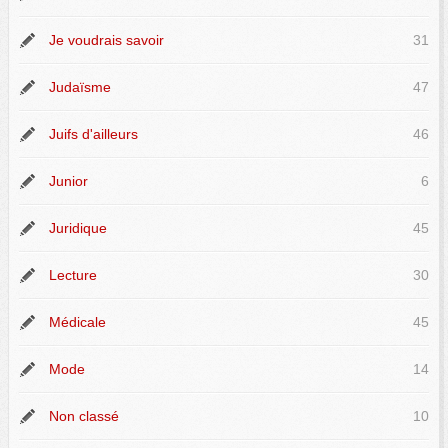
Je voudrais savoir
31
Judaïsme
47
Juifs d'ailleurs
46
Junior
6
Juridique
45
Lecture
30
Médicale
45
Mode
14
Non classé
10