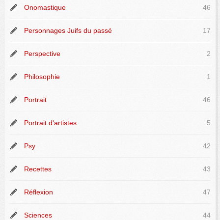
Onomastique
46
Personnages Juifs du passé
17
Perspective
2
Philosophie
1
Portrait
46
Portrait d'artistes
5
Psy
42
Recettes
43
Réflexion
47
Sciences
44