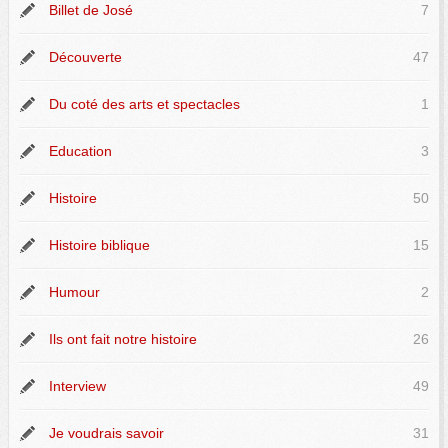
Billet de José
7
Découverte
47
Du coté des arts et spectacles
1
Education
3
Histoire
50
Histoire biblique
15
Humour
2
Ils ont fait notre histoire
26
Interview
49
Je voudrais savoir
31