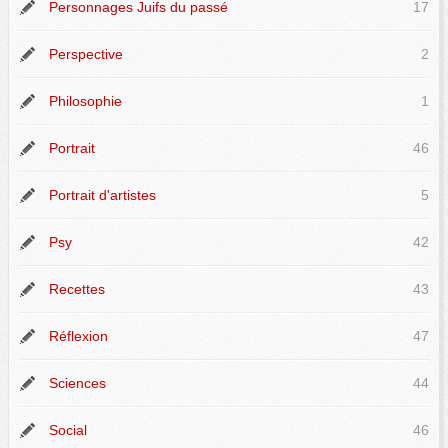
Personnages Juifs du passé
17
Perspective
2
Philosophie
1
Portrait
46
Portrait d'artistes
5
Psy
42
Recettes
43
Réflexion
47
Sciences
44
Social
46