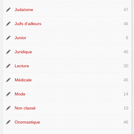
Judaïsme
47
Juifs d'ailleurs
46
Junior
6
Juridique
45
Lecture
30
Médicale
45
Mode
14
Non classé
10
Onomastique
46