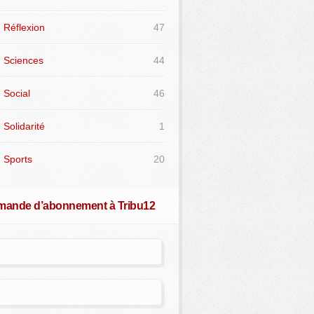
Réflexion
47
Sciences
44
Social
46
Solidarité
1
Sports
20
ande d’abonnement à Tribu12