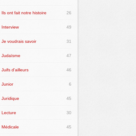
Ils ont fait notre histoire
26
Interview
49
Je voudrais savoir
31
Judaïsme
47
Juifs d'ailleurs
46
Junior
6
Juridique
45
Lecture
30
Médicale
45