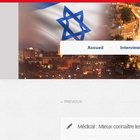
Accueil
Interview
Home
←
PREVIOUS
Médical : Mieux connaître le