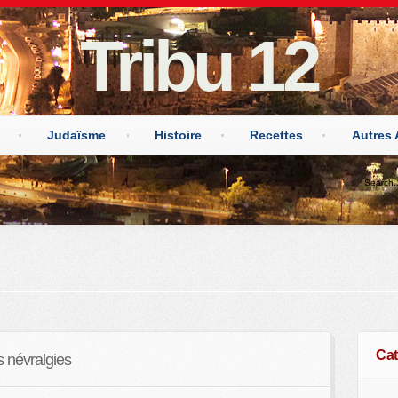
Tribu 12
Judaïsme
Histoire
Recettes
Autres 
Cat
s névralgies