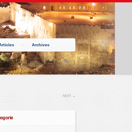
Articles
Archives
NEXT
→
egorie