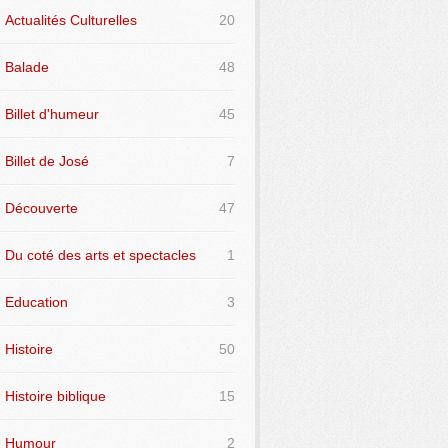
Actualités Culturelles
20
Balade
48
Billet d'humeur
45
Billet de José
7
Découverte
47
Du coté des arts et spectacles
1
Education
3
Histoire
50
Histoire biblique
15
Humour
2