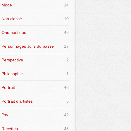
Mode
14
Non classé
10
Onomastique
46
Personnages Juifs du passé
17
Perspective
2
Philosophie
1
Portrait
46
Portrait d'artistes
5
Psy
42
Recettes
43